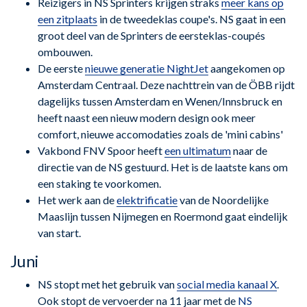
Reizigers in NS Sprinters krijgen straks
meer kans op
een zitplaats
in de tweedeklas coupe's. NS gaat in een
groot deel van de Sprinters de eersteklas-coupés
ombouwen.
De eerste
nieuwe generatie NightJet
aangekomen op
Amsterdam Centraal. Deze nachttrein van de ÖBB rijdt
dagelijks tussen Amsterdam en Wenen/Innsbruck en
heeft naast een nieuw modern design ook meer
comfort, nieuwe accomodaties zoals de 'mini cabins'
Vakbond FNV Spoor heeft
een ultimatum
naar de
directie van de NS gestuurd. Het is de laatste kans om
een staking te voorkomen.
Het werk aan de
elektrificatie
van de Noordelijke
Maaslijn tussen Nijmegen en Roermond gaat eindelijk
van start.
Juni
NS stopt met het gebruik van
social media kanaal X
.
Ook stopt de vervoerder na 11 jaar met de
NS