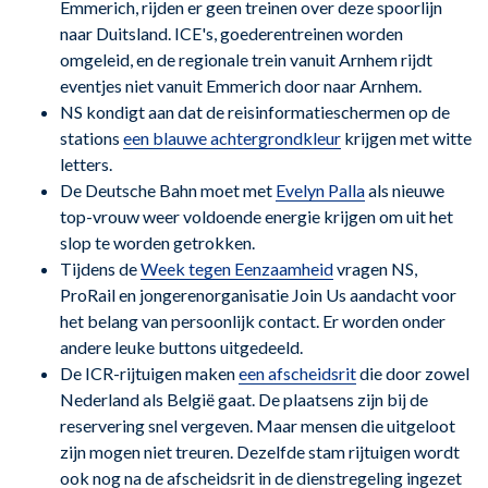
Emmerich, rijden er geen treinen over deze spoorlijn
naar Duitsland. ICE's, goederentreinen worden
omgeleid, en de regionale trein vanuit Arnhem rijdt
eventjes niet vanuit Emmerich door naar Arnhem.
NS kondigt aan dat de reisinformatieschermen op de
stations
een blauwe achtergrondkleur
krijgen met witte
letters.
De Deutsche Bahn moet met
Evelyn Palla
als nieuwe
top-vrouw weer voldoende energie krijgen om uit het
slop te worden getrokken.
Tijdens de
Week tegen Eenzaamheid
vragen NS,
ProRail en jongerenorganisatie Join Us aandacht voor
het belang van persoonlijk contact. Er worden onder
andere leuke buttons uitgedeeld.
De ICR-rijtuigen maken
een afscheidsrit
die door zowel
Nederland als België gaat. De plaatsens zijn bij de
reservering snel vergeven. Maar mensen die uitgeloot
zijn mogen niet treuren. Dezelfde stam rijtuigen wordt
ook nog na de afscheidsrit in de dienstregeling ingezet