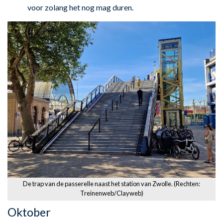
voor zolang het nog mag duren.
De trap van de passerelle naast het station van Zwolle. (Rechten:
Treinenweb/Clayweb)
Oktober