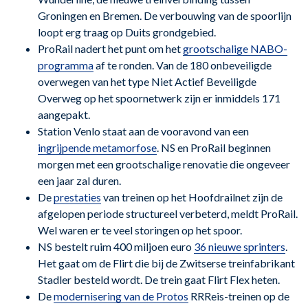
Groningen en Bremen. De verbouwing van de spoorlijn
loopt erg traag op Duits grondgebied.
ProRail nadert het punt om het
grootschalige NABO-
programma
af te ronden. Van de 180 onbeveiligde
overwegen van het type Niet Actief Beveiligde
Overweg op het spoornetwerk zijn er inmiddels 171
aangepakt.
Station Venlo staat aan de vooravond van een
ingrijpende metamorfose
. NS en ProRail beginnen
morgen met een grootschalige renovatie die ongeveer
een jaar zal duren.
De
prestaties
van treinen op het Hoofdrailnet zijn de
afgelopen periode structureel verbeterd, meldt ProRail.
Wel waren er te veel storingen op het spoor.
NS bestelt ruim 400 miljoen euro
36 nieuwe sprinters
.
Het gaat om de Flirt die bij de Zwitserse treinfabrikant
Stadler besteld wordt. De trein gaat Flirt Flex heten.
De
modernisering van de Protos
RRReis-treinen op de