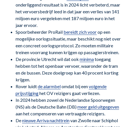
onderliggend resultaat is in 2024 licht verbeterd, maar
het vervoersbedrijf leed in dat jaar een verlies van 141
miljoen euro vergeleken met 187 miljoen euro in het
jaar ervoor.
Spoorbeheerder ProRail
bereidt zich voor
op een
mogelijke oorlogssituatie, maar beschikt nog niet over
een concreet oorlogsprotocol. Zo moeten militaire
treinen voorrang kunnen krijgen op passagierstreinen.
De provincie Utrecht wil dat ook
minima
toegang
hebben tot het openbaar vervoer, waaronder de tram
en de bussen. Deze doelgroep kan 40 procent korting
krijgen.
Rover luidt
de alarmbel
omdat bij een
volgende
prijsstijging
het OV reizigers gaat verliezen.
In 2024 hebben zowel de Nederlandse Spoorwegen
(NS) als de Deutsche Bahn (DB)
meer geld uitgegeven
aan het compenseren van vertraagde reizigers.
De
nieuwe Arriva nachttrein
van Zwolle naar Schiphol