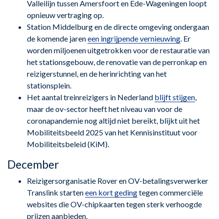
Valleilijn tussen Amersfoort en Ede-Wageningen loopt
opnieuw vertraging op.
Station Middelburg en de directe omgeving ondergaan
de komende jaren
een ingrijpende vernieuwing
. Er
worden miljoenen uitgetrokken voor de restauratie van
het stationsgebouw, de renovatie van de perronkap en
reizigerstunnel, en de herinrichting van het
stationsplein.
Het aantal treinreizigers in Nederland
blijft stijgen
,
maar de ov-sector heeft het niveau van voor de
coronapandemie nog altijd niet bereikt, blijkt uit het
Mobiliteitsbeeld 2025 van het Kennisinstituut voor
Mobiliteitsbeleid (KiM).
December
Reizigersorganisatie Rover en OV-betalingsverwerker
Translink starten
een kort geding
tegen commerciële
websites die OV-chipkaarten tegen sterk verhoogde
prijzen aanbieden.