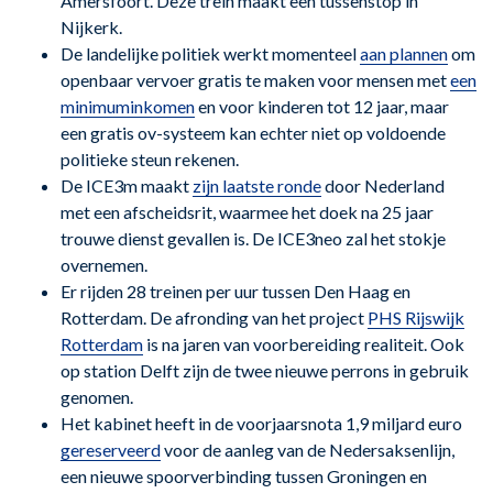
Amersfoort. Deze trein maakt een tussenstop in
Nijkerk.
De landelijke politiek werkt momenteel
aan plannen
om
openbaar vervoer gratis te maken voor mensen met
een
minimuminkomen
en voor kinderen tot 12 jaar, maar
een gratis ov-systeem kan echter niet op voldoende
politieke steun rekenen.
De ICE3m maakt
zijn laatste ronde
door Nederland
met een afscheidsrit, waarmee het doek na 25 jaar
trouwe dienst gevallen is. De ICE3neo zal het stokje
overnemen.
Er rijden 28 treinen per uur tussen Den Haag en
Rotterdam. De afronding van het project
PHS Rijswijk
Rotterdam
is na jaren van voorbereiding realiteit. Ook
op station Delft zijn de twee nieuwe perrons in gebruik
genomen.
Het kabinet heeft in de voorjaarsnota 1,9 miljard euro
gereserveerd
voor de aanleg van de Nedersaksenlijn,
een nieuwe spoorverbinding tussen Groningen en