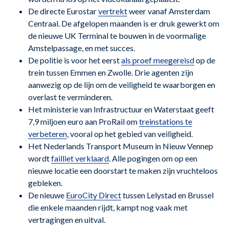
De directe Eurostar
vertrekt
weer vanaf Amsterdam
Centraal. De afgelopen maanden is er druk gewerkt om
de nieuwe UK Terminal te bouwen in de voormalige
Amstelpassage, en met succes.
De politie is voor het eerst
als proef meegereisd
op de
trein tussen Emmen en Zwolle. Drie agenten zijn
aanwezig op de lijn om de veiligheid te waarborgen en
overlast te verminderen.
Het ministerie van Infrastructuur en Waterstaat geeft
7,9 miljoen euro aan ProRail om
treinstations te
verbeteren
, vooral op het gebied van veiligheid.
Het Nederlands Transport Museum in Nieuw Vennep
wordt
failliet verklaard
. Alle pogingen om op een
nieuwe locatie een doorstart te maken zijn vruchteloos
gebleken.
De nieuwe
EuroCity Direct
tussen Lelystad en Brussel
die enkele maanden rijdt, kampt nog vaak met
vertragingen en uitval.