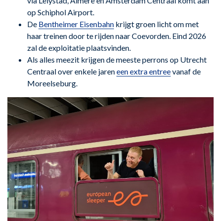
via Lelystad, Almere en Amsterdam Centraal komt aan
op Schiphol Airport.
De
Bentheimer Eisenbahn
krijgt groen licht om met
haar treinen door te rijden naar Coevorden. Eind 2026
zal de exploitatie plaatsvinden.
Als alles meezit krijgen de meeste perrons op Utrecht
Centraal over enkele jaren
een extra entree
vanaf de
Moreelseburg.