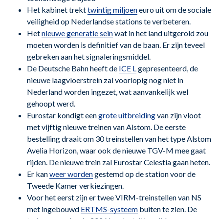
Het kabinet trekt
twintig miljoen
euro uit om de sociale
veiligheid op Nederlandse stations te verbeteren.
Het
nieuwe generatie sein
wat in het land uitgerold zou
moeten worden is definitief van de baan. Er zijn teveel
gebreken aan het signaleringsmiddel.
De Deutsche Bahn heeft de
ICE L
gepresenteerd, de
nieuwe laagvloerstrein zal voorlopig nog niet in
Nederland worden ingezet, wat aanvankelijk wel
gehoopt werd.
Eurostar kondigt een
grote uitbreiding
van zijn vloot
met vijftig nieuwe treinen van Alstom. De eerste
bestelling draait om 30 treinstellen van het type Alstom
Avelia Horizon, waar ook de nieuwe TGV-M mee gaat
rijden. De nieuwe trein zal Eurostar Celestia gaan heten.
Er kan
weer worden
gestemd op de station voor de
Tweede Kamer verkiezingen.
Voor het eerst zijn er twee VIRM-treinstellen van NS
met ingebouwd
ERTMS-systeem
buiten te zien. De