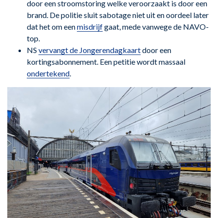
door een stroomstoring welke veroorzaakt is door een
brand. De politie sluit sabotage niet uit en oordeel later
dat het om een
misdrijf
gaat, mede vanwege de NAVO-
top.
NS
vervangt de Jongerendagkaart
door een
kortingsabonnement. Een petitie wordt massaal
ondertekend
.