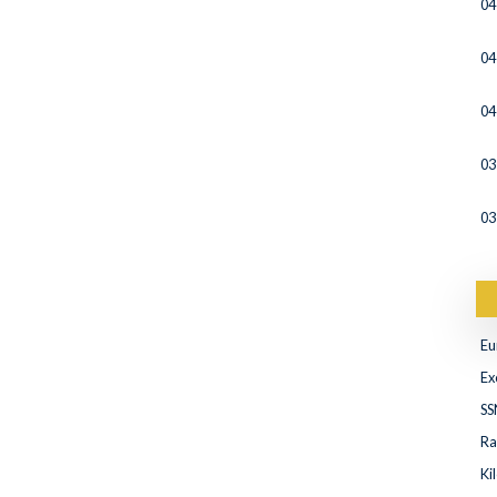
04
04
04
03
03
Eu
Ex
SS
Ra
Ki