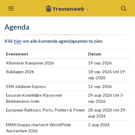
Agenda
Klik
hier
om alle komende agendapunten te zien.
Evenement
Datum
Kilometer Kampioen 2026
19-sep-2026
Raildagen 2026
18-sep-2026 t/m 19-
sep-2026
SSN Jubileum Express
12-sep-2026
Excursie Koninklijke Klasse met
29-aug-2026 t/m 5-
Blokkendoos-trein
sep-2026
European Railtours: Ports, Polders & Power
28-aug-2026 t/m 29-
aug-2026
MSM Gruppe charterrit WorldPride
1-aug-2026
Amsterdam 2026