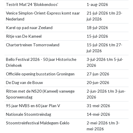
Testrit Mat'24 'Blokkendoos'
1-aug-2026
Venice Simplon-Orient-Express komt naar
21-jul-2026 t/m 23-
Nederland
jul-2026
Karel op pad naar Zeeland
18-jul-2026
Ritje van De Kameel
15-jul-2026
Chartertreinen Tomorrowland
15-jul-2026 t/m 27-
jul-2026
Bello Festival 2026 - 50 jaar Historische
3-jul-2026 t/m 5-jul-
Driehoek
2026
Officiële opening busstation Groningen
27-jun-2026
De Dag van de Bouw
20-jun-2026
Ritten met de NS20 (Kameel) vanwege
2-jun-2026 t/m 3-jun-
Spoorwensdag
2026
95 jaar NVBS en 60 jaar Plan V
31-mei-2026
Nationale Stoomtreindag
14-mei-2026
Stoomtreinfestival Maldegem-Eeklo
2-mei-2026 t/m 3-
mei-2026