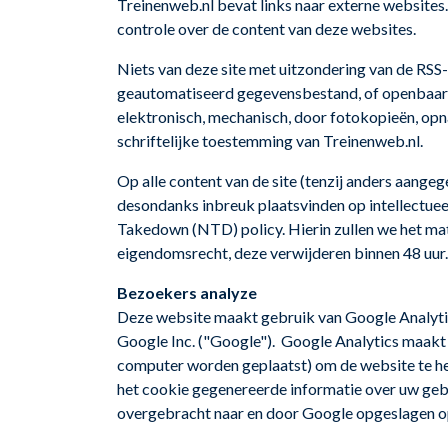
Treinenweb.nl bevat links naar externe websites. 
controle over de content van deze websites.
Niets van deze site met uitzondering van de RS
geautomatiseerd gegevensbestand, of openbaar ge
elektronisch, mechanisch, door fotokopieën, op
schriftelijke toestemming van Treinenweb.nl.
Op alle content van de site (tenzij anders aange
desondanks inbreuk plaatsvinden op intellectuee
Takedown (NTD) policy. Hierin zullen we het mate
eigendomsrecht, deze verwijderen binnen 48 uur.
Bezoekers analyze
Deze website maakt gebruik van Google Analyti
Google Inc. ("Google"). Google Analytics maakt
computer worden geplaatst) om de website te he
het cookie gegenereerde informatie over uw geb
overgebracht naar en door Google opgeslagen op