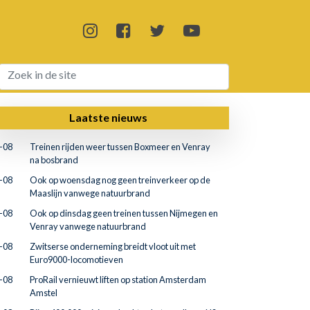
Laatste nieuws
-08
Treinen rijden weer tussen Boxmeer en Venray
na bosbrand
-08
Ook op woensdag nog geen treinverkeer op de
Maaslijn vanwege natuurbrand
-08
Ook op dinsdag geen treinen tussen Nijmegen en
Venray vanwege natuurbrand
-08
Zwitserse onderneming breidt vloot uit met
Euro9000-locomotieven
-08
ProRail vernieuwt liften op station Amsterdam
Amstel