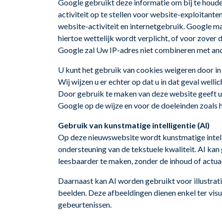
Google gebruikt deze informatie om bij te houde
activiteit op te stellen voor website-exploitant
website-activiteit en internetgebruik. Google m
hiertoe wettelijk wordt verplicht, of voor zove
Google zal Uw IP-adres niet combineren met an
U kunt het gebruik van cookies weigeren door in
Wij wijzen u er echter op dat u in dat geval well
Door gebruik te maken van deze website geeft u
Google op de wijze en voor de doeleinden zoals
Gebruik van kunstmatige intelligentie (AI)
Op deze nieuwswebsite wordt kunstmatige intelli
ondersteuning van de tekstuele kwaliteit. AI kan
leesbaarder te maken, zonder de inhoud of actual
Daarnaast kan AI worden gebruikt voor illustrat
beelden. Deze afbeeldingen dienen enkel ter vis
gebeurtenissen.