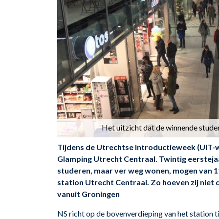
Het uitzicht dat de winnende stude
Tijdens de Utrechtse Introductieweek (UIT-we
Glamping Utrecht Centraal. Twintig eerstej
studeren, maar ver weg wonen, mogen van 11
station Utrecht Centraal. Zo hoeven zij niet 
vanuit Groningen
NS richt op de bovenverdieping van het station ti