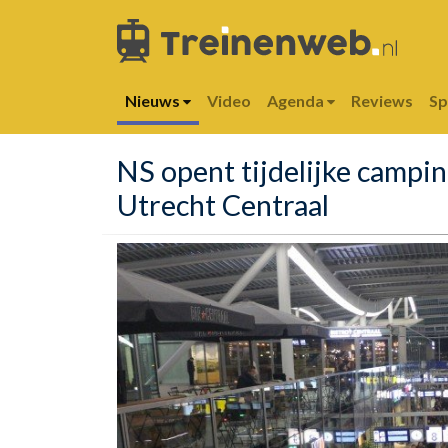
Nieuws
Video
Agenda
Reviews
S
NS opent tijdelijke campi
Utrecht Centraal