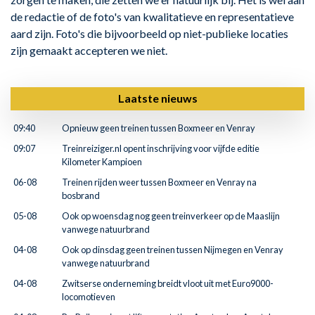
de redactie of de foto's van kwalitatieve en representatieve
aard zijn. Foto's die bijvoorbeeld op niet-publieke locaties
zijn gemaakt accepteren we niet.
Laatste nieuws
09:40
Opnieuw geen treinen tussen Boxmeer en Venray
09:07
Treinreiziger.nl opent inschrijving voor vijfde editie
Kilometer Kampioen
06-08
Treinen rijden weer tussen Boxmeer en Venray na
bosbrand
05-08
Ook op woensdag nog geen treinverkeer op de Maaslijn
vanwege natuurbrand
04-08
Ook op dinsdag geen treinen tussen Nijmegen en Venray
vanwege natuurbrand
04-08
Zwitserse onderneming breidt vloot uit met Euro9000-
locomotieven