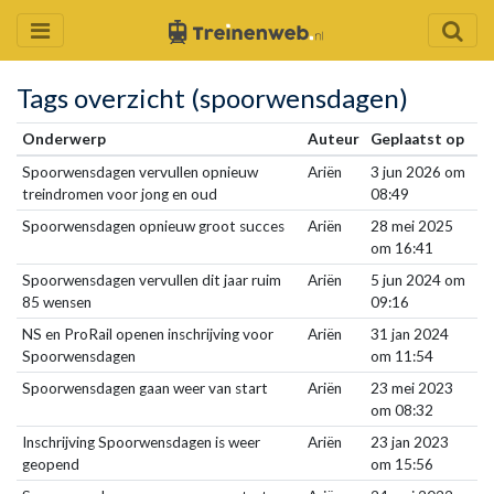
Tags overzicht (spoorwensdagen)
Onderwerp
Auteur
Geplaatst op
Spoorwensdagen vervullen opnieuw
Ariën
3 jun 2026 om
treindromen voor jong en oud
08:49
Spoorwensdagen opnieuw groot succes
Ariën
28 mei 2025
om 16:41
Spoorwensdagen vervullen dit jaar ruim
Ariën
5 jun 2024 om
85 wensen
09:16
NS en ProRail openen inschrijving voor
Ariën
31 jan 2024
Spoorwensdagen
om 11:54
Spoorwensdagen gaan weer van start
Ariën
23 mei 2023
om 08:32
Inschrijving Spoorwensdagen is weer
Ariën
23 jan 2023
geopend
om 15:56