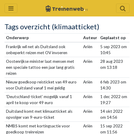
Tags overzicht (klimaatticket)
Onderwerp
Auteur
Geplaatst op
Frankrijk wil net als Duitsland ook
Ariën
5 sep 2023 om
onbeperkt reizen met OV invoeren
10:45
Oostenrijkse minister laat mensen met
Ariën
28 aug 2023
een speciale tattoo een jaar lang gratis
om 13:18
reizen
Nieuw goedkoop reisticket van 49 euro
Ariën
6 feb 2023 om
voor Duitsland vanaf 1 mei geldig
14:30
'Deutschland-ticket' mogelijk vanaf 1
Ariën
1 dec 2022 om
april te koop voor 49 euro
19:27
Duitsland komt met klimaatticket als
Ariën
14 okt 2022
opvolger van 9-euro-ticket
om 14:56
NMBS komt met kortingsactie voor
Ariën
15 sep 2022
goedkoop treinreizen
om 11:56