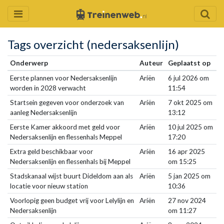
Tags overzicht (nedersaksenlijn)
Onderwerp
Auteur
Geplaatst op
Eerste plannen voor Nedersaksenlijn
Ariën
6 jul 2026 om
worden in 2028 verwacht
11:54
Startsein gegeven voor onderzoek van
Ariën
7 okt 2025 om
aanleg Nedersaksenlijn
13:12
Eerste Kamer akkoord met geld voor
Ariën
10 jul 2025 om
Nedersaksenlijn en flessenhals Meppel
17:20
Extra geld beschikbaar voor
Ariën
16 apr 2025
Nedersaksenlijn en flessenhals bij Meppel
om 15:25
Stadskanaal wijst buurt Dideldom aan als
Ariën
5 jan 2025 om
locatie voor nieuw station
10:36
Voorlopig geen budget vrij voor Lelylijn en
Ariën
27 nov 2024
Nedersaksenlijn
om 11:27