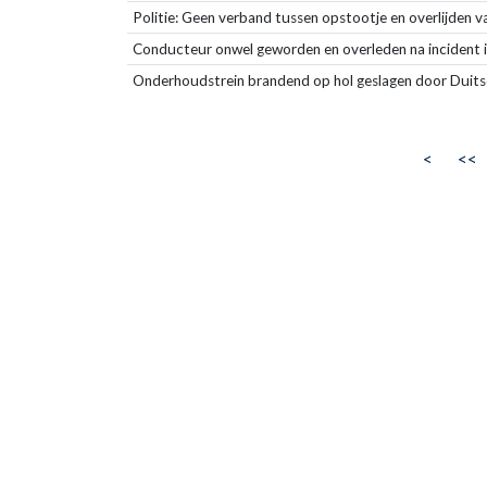
Politie: Geen verband tussen opstootje en overlijden 
Conducteur onwel geworden en overleden na incident i
Onderhoudstrein brandend op hol geslagen door Dui
<
<<