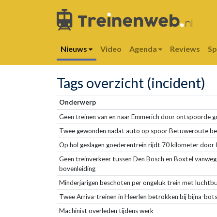
Nieuws
Video
Agenda
Reviews
S
Tags overzicht (incident)
Onderwerp
Geen treinen van en naar Emmerich door ontspoorde g
Twee gewonden nadat auto op spoor Betuweroute be
Op hol geslagen goederentrein rijdt 70 kilometer door 
Geen treinverkeer tussen Den Bosch en Boxtel vanwe
bovenleiding
Minderjarigen beschoten per ongeluk trein met luchtb
Twee Arriva-treinen in Heerlen betrokken bij bijna-bot
Machinist overleden tijdens werk