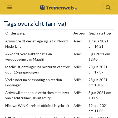
Tags overzicht (arriva)
Onderwerp
Auteur
Geplaatst op
Arriva breidt dienstregeling uit in Noord-
Ariën
19 aug 2021
Nederland
om 14:21
Akkoord over elektrificatie en
Ariën
8 jul 2021 om
verdubbeling van Maaslijn
12:45
Machinist ontslagen na besturen van trein
Ariën
28 jun 2021
door 15-jarige jongen
om 17:37
Veel hinder na ontsporing op station
Ariën
28 jun 2021
Groningen
om 10:09
Arriva wil monopolie verbreken met inzet
Ariën
3 jun 2021 om
van nachttreinen als intercity
10:16
Nieuwe WINK-treinen officieel in gebruik
Ariën
12 apr 2021
om 11:06