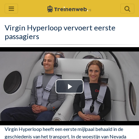
Virgin Hyperloop vervoert eerste
passagiers
Play
Video
Virgin Hyperloop heeft een eerste mijlpaal behaald in de
geschiedenis van het transport. In de woestijn van Nevada