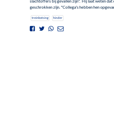
slachtoffers bij gevallen zijn". Hij laat weten d
geschrokken zijn. "Collega's hebben hen opgevan
treinbotsing
hinder