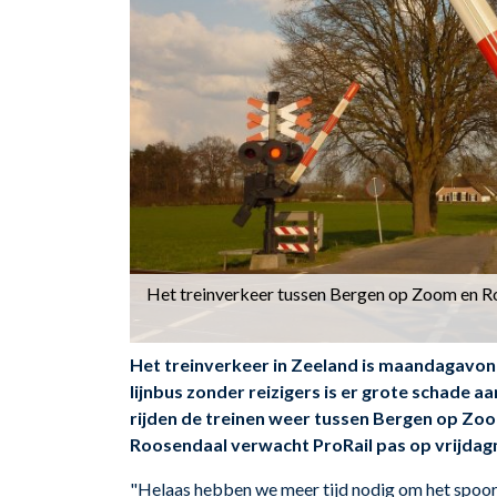
Het treinverkeer tussen Bergen op Zoom en Roo
Het treinverkeer in Zeeland is maandagavon
lijnbus zonder reizigers is er grote schade a
rijden de treinen weer tussen Bergen op Zo
Roosendaal verwacht ProRail pas op vrijdagm
"Helaas hebben we meer tijd nodig om het spoor