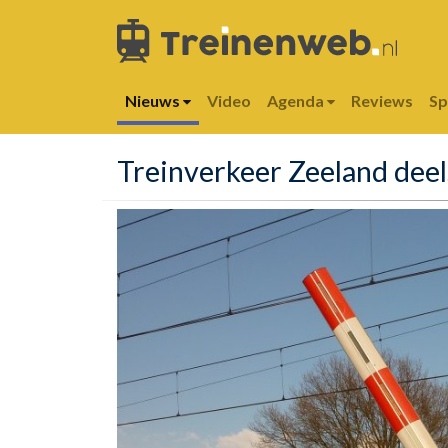
Nieuws
Video
Agenda
Reviews
S
Treinverkeer Zeeland deel