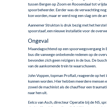
tussen Bergen op Zoom en Roosendaal tot vrijdag
spoorbeheerder. Eerder was de verwachting nog
kon worden, maar er werd nog een slag om de a
Aannemer Strukton is druk bezig met het herste
spoorstaaf, een nieuwe installatie voor de overw
Ongeval
Maandagochtend op een spoorwegovergang in Be
bus die vanwege onbekende redenen op de overweg
bevonden zich geen reizigers in de bus. De busch
van de aankomende trein te waarschuwen.
John Voppen, topman ProRail, reageerde op het i
kunnen worden. Hier hebben meerdere mensen een
zowel de machinist als de chauffeur een traumati
naar hen uit.
Eelco van Asch, directeur Operatie bij de NS, sp