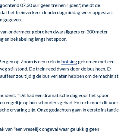
ochtend 07.30 uur geen treinen rijden.", meldt de
 dat het treinverkeer donderdagmiddag weer opgestart
rm gegeven.
l van ondermeer gebroken dwarsliggers en 300 meter
eg en bekabeling langs het spoor.
rgen op Zoom is een trein in
botsing
gekomen met een
 stil stond. De trein reed dwars door de bus heen. Er
auffeur zou tijdig de bus verlaten hebben om de machinist
ncident: "Dit had een dramatische dag voor het spoor
 engeltje op hun schouders gehad. En toch moet dit voor
sche ervaring zijn. Onze gedachten gaan in eerste instantie
rak van "een vreselijk ongeval waar gelukkig geen