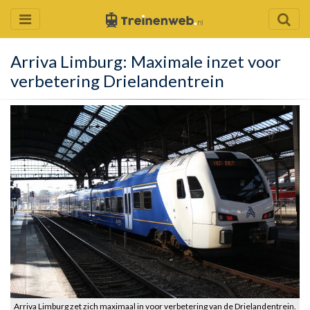
Arriva Limburg: Maximale inzet voor
verbetering Drielandentrein
Arriva Limburg zet zich maximaal in voor verbetering van de Drielandentrein.