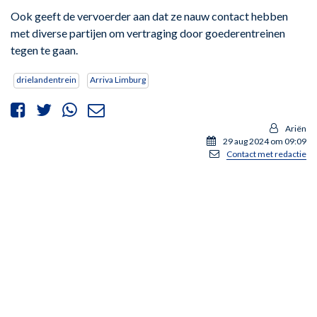
Ook geeft de vervoerder aan dat ze nauw contact hebben
met diverse partijen om vertraging door goederentreinen
tegen te gaan.
drielandentrein
Arriva Limburg
Ariën
29 aug 2024 om 09:09
Contact met redactie