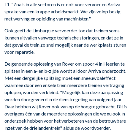
L1. "Zoals in alle sectoren is er ook voor vervoer en Arriva
sprake van een krappe arbeidsmarkt. We zijn volop bezig
met werving en opleiding van machinisten."
Ook geeft de Limburgse vervoerder toe dat treinen soms
kunnen uitvallen vanwege technische storingen, en dat ze in
dat geval de trein zo snel mogelijk naar de werkplaats sturen
voor reparatie.
De genoemde oplossing van Rover om spoor 4 in Heerlen te
splitsen in een a- en b-zijde wordt al door Arriva onderzocht.
Met een dergelijke splitsing moet een sneeuwbaleffect
waarmee door een enkele trein meerdere treinen vertraging
oplopen, worden verkleind. "Mogelijk kan deze aanpassing
worden doorgevoerd in de dienstregeling van volgend jaar.
Daar hebben wij Rover ook van op de hoogte gebracht. Dit is
overigens één van de meerdere oplossingen die we nu ook in
onderzoek hebben voor het verbeteren van de betrouwbare
inzet van de drielandentrein", aldus de woordvoerder.