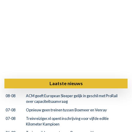
Laatste nieuws
08-08
ACM geeft European Sleeper gelijk in geschil met ProRail
over capaciteitsaanvraag
07-08
Opnieuw geen treinen tussen Boxmeer en Venray
07-08
Treinreiziger.nl opent inschrijving voor vijfde editie
Kilometer Kampioen