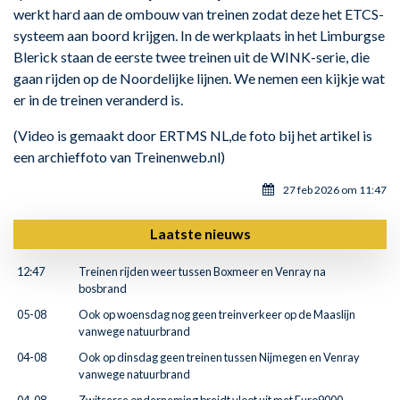
werkt hard aan de ombouw van treinen zodat deze het ETCS-
systeem aan boord krijgen. In de werkplaats in het Limburgse
Blerick staan de eerste twee treinen uit de WINK-serie, die
gaan rijden op de Noordelijke lijnen. We nemen een kijkje wat
er in de treinen veranderd is.
(Video is gemaakt door ERTMS NL,de foto bij het artikel is
een archieffoto van Treinenweb.nl)
27 feb 2026 om 11:47
Laatste nieuws
12:47
Treinen rijden weer tussen Boxmeer en Venray na
bosbrand
05-08
Ook op woensdag nog geen treinverkeer op de Maaslijn
vanwege natuurbrand
04-08
Ook op dinsdag geen treinen tussen Nijmegen en Venray
vanwege natuurbrand