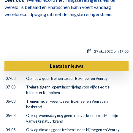
wereld' is behaald
en
Rhätischen Bahn voert vandaag
wereldrecordpoging uit met de langste reizigerstrein
.
29 okt 2022 om 17:08
Laatste nieuws
07-08
Opnieuw geen treinen tussen Boxmeer en Venray
07-08
Treinreiziger.nl opent inschrijving voor vijfde editie
Kilometer Kampioen
06-08
Treinen rijden weer tussen Boxmeer en Venray na
bosbrand
05-08
Ook op woensdag nog geen treinverkeer op de Maaslijn
vanwege natuurbrand
04-08
Ook op dinsdag geen treinen tussen Nijmegen en Venray