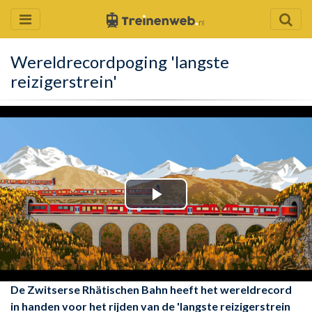
Wereldrecordpoging 'langste
reizigerstrein'
Play
Video
De Zwitserse Rhätischen Bahn heeft het wereldrecord
in handen voor het rijden van de 'langste reizigerstrein