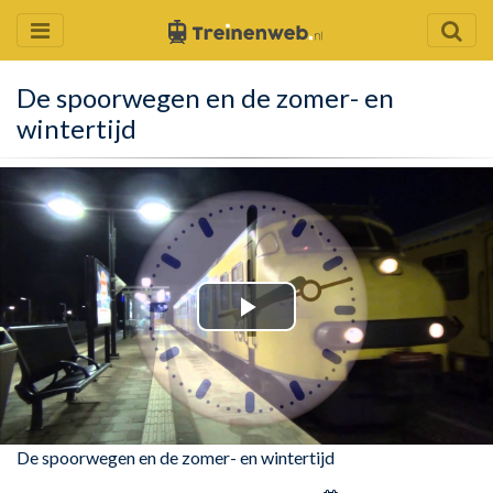
De spoorwegen en de zomer- en
wintertijd
Play
Video
De spoorwegen en de zomer- en wintertijd