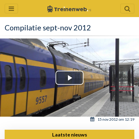
Compilatie sept-nov 2012
Play
Video
15 nov 2012 om 12:19
Laatste nieuws