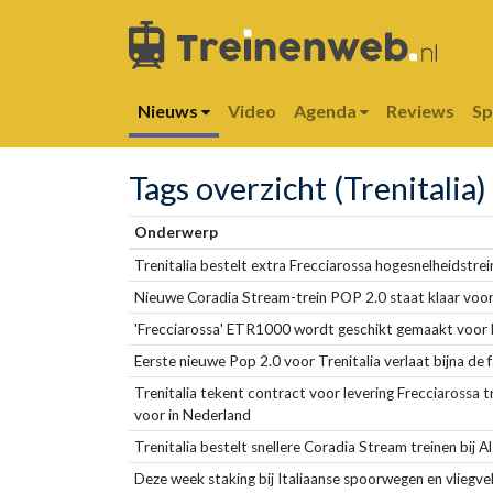
Nieuws
Video
Agenda
Reviews
S
Tags overzicht (Trenitalia)
Onderwerp
Trenitalia bestelt extra Frecciarossa hogesnelheidstre
Nieuwe Coradia Stream-trein POP 2.0 staat klaar voor
'Frecciarossa' ETR1000 wordt geschikt gemaakt voor 
Eerste nieuwe Pop 2.0 voor Trenitalia verlaat bijna de 
Trenitalia tekent contract voor levering Frecciarossa tr
voor in Nederland
Trenitalia bestelt snellere Coradia Stream treinen bij 
Deze week staking bij Italiaanse spoorwegen en vliegve