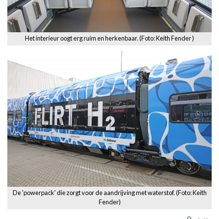
Het interieur oogt erg ruim en herkenbaar. (Foto: Keith Fender )
De 'powerpack' die zorgt voor de aandrijving met waterstof. (Foto: Keith
Fender)