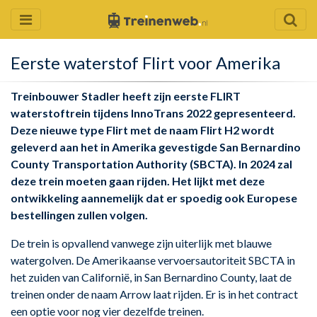
Eerste waterstof Flirt voor Amerika
Treinbouwer Stadler heeft zijn eerste FLIRT
waterstoftrein tijdens InnoTrans 2022 gepresenteerd.
Deze nieuwe type Flirt met de naam Flirt H2 wordt
geleverd aan het in Amerika gevestigde San Bernardino
County Transportation Authority (SBCTA). In 2024 zal
deze trein moeten gaan rijden. Het lijkt met deze
ontwikkeling aannemelijk dat er spoedig ook Europese
bestellingen zullen volgen.
De trein is opvallend vanwege zijn uiterlijk met blauwe
watergolven. De Amerikaanse vervoersautoriteit SBCTA in
het zuiden van Californië, in San Bernardino County, laat de
treinen onder de naam Arrow laat rijden. Er is in het contract
een optie voor nog vier dezelfde treinen.