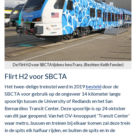
De Flirt H2 voor SBCTA tijdens InnoTrans. (Rechten: Keith Fender)
Flirt H2 voor SBCTA
Het twee-delige treinstel werd in 2019
besteld
door de
SBCTA voor gebruik op de ongeveer 14 kilometer lange
spoorlijn tussen de University of Redlands en het San
Bernardino Transit Center. Deze spoorlijn is op 24 oktober
van dit jaar geopend. Van het OV-knooppunt 'Transit Center'
waar metro, bussen en treinen bij elkaar komen zal deze trein
in de spits elk halfuur rijden, en buiten de spits en in de