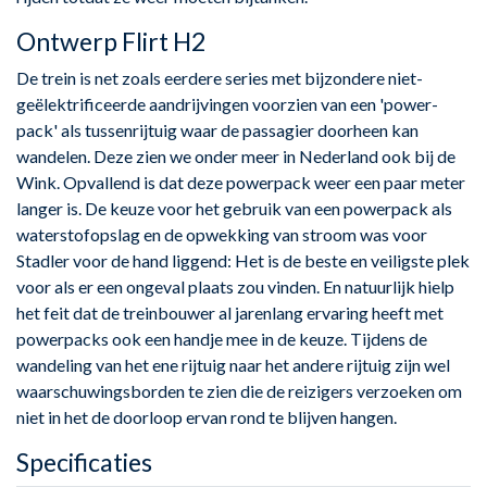
Ontwerp Flirt H2
De trein is net zoals eerdere series met bijzondere niet-
geëlektrificeerde aandrijvingen voorzien van een 'power-
pack' als tussenrijtuig waar de passagier doorheen kan
wandelen. Deze zien we onder meer in Nederland ook bij de
Wink. Opvallend is dat deze powerpack weer een paar meter
langer is. De keuze voor het gebruik van een powerpack als
waterstofopslag en de opwekking van stroom was voor
Stadler voor de hand liggend: Het is de beste en veiligste plek
voor als er een ongeval plaats zou vinden. En natuurlijk hielp
het feit dat de treinbouwer al jarenlang ervaring heeft met
powerpacks ook een handje mee in de keuze. Tijdens de
wandeling van het ene rijtuig naar het andere rijtuig zijn wel
waarschuwingsborden te zien die de reizigers verzoeken om
niet in het de doorloop ervan rond te blijven hangen.
Specificaties