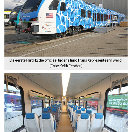
De eerste Flirt H2 die officieel tijdens InnoTrans gepresenteerd werd.
(Foto: Keith Fender )