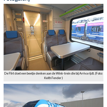
De Flirt doet een beetje denken aan de Wink-trein die bij Arriva rijdt. (Foto:
Keith Fender )