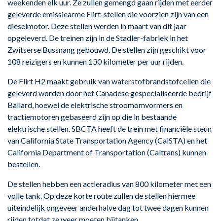
weekenden elk uur. Ze zullen gemengd gaan rijden met eerder
geleverde emissiearme Flirt-stellen die voorzien zijn van een
dieselmotor. Deze stellen werden in maart van dit jaar
opgeleverd. De treinen zijn in de Stadler-fabriek in het
Zwitserse Bussnang gebouwd. De stellen zijn geschikt voor
108 reizigers en kunnen 130 kilometer per uur rijden.
De Flirt H2 maakt gebruik van waterstofbrandstofcellen die
geleverd worden door het Canadese gespecialiseerde bedrijf
Ballard, hoewel de elektrische stroomomvormers en
tractiemotoren gebaseerd zijn op die in bestaande
elektrische stellen. SBCTA heeft de trein met financiële steun
van California State Transportation Agency (CalSTA) en het
California Department of Transportation (Caltrans) kunnen
bestellen.
De stellen hebben een actieradius van 800 kilometer met een
volle tank. Op deze korte route zullen de stellen hiermee
uiteindelijk ongeveer anderhalve dag tot twee dagen kunnen
rijden totdat ze weer moeten bijtanken.