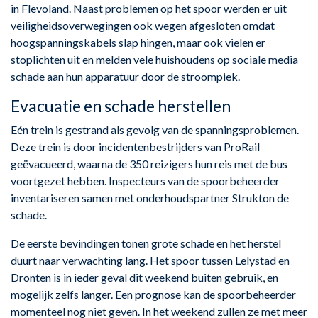
in Flevoland. Naast problemen op het spoor werden er uit
veiligheidsoverwegingen ook wegen afgesloten omdat
hoogspanningskabels slap hingen, maar ook vielen er
stoplichten uit en melden vele huishoudens op sociale media
schade aan hun apparatuur door de stroompiek.
Evacuatie en schade herstellen
Eén trein is gestrand als gevolg van de spanningsproblemen.
Deze trein is door incidentenbestrijders van ProRail
geëvacueerd, waarna de 350 reizigers hun reis met de bus
voortgezet hebben. Inspecteurs van de spoorbeheerder
inventariseren samen met onderhoudspartner Strukton de
schade.
De eerste bevindingen tonen grote schade en het herstel
duurt naar verwachting lang. Het spoor tussen Lelystad en
Dronten is in ieder geval dit weekend buiten gebruik, en
mogelijk zelfs langer. Een prognose kan de spoorbeheerder
momenteel nog niet geven. In het weekend zullen ze met meer