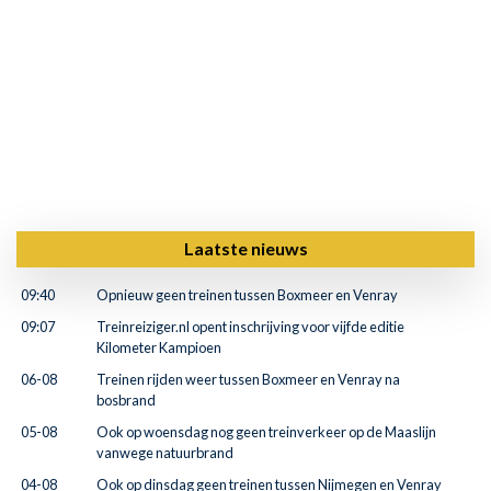
Laatste nieuws
09:40
Opnieuw geen treinen tussen Boxmeer en Venray
09:07
Treinreiziger.nl opent inschrijving voor vijfde editie
Kilometer Kampioen
06-08
Treinen rijden weer tussen Boxmeer en Venray na
bosbrand
05-08
Ook op woensdag nog geen treinverkeer op de Maaslijn
vanwege natuurbrand
04-08
Ook op dinsdag geen treinen tussen Nijmegen en Venray