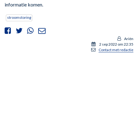
informatie komen.
stroomstoring
Ariën
2 sep 2022 om 22:35
Contact met redactie