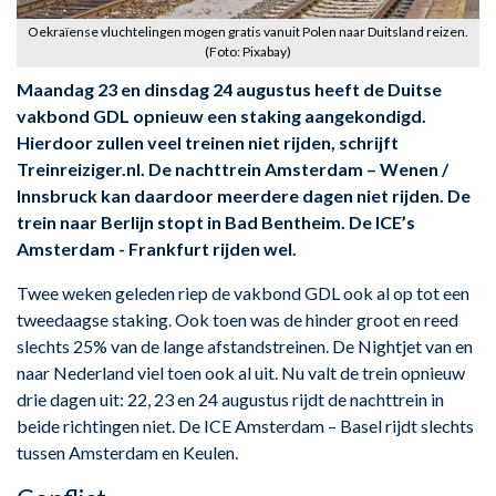
Oekraïense vluchtelingen mogen gratis vanuit Polen naar Duitsland reizen.
(Foto: Pixabay)
Maandag 23 en dinsdag 24 augustus heeft de Duitse
vakbond GDL opnieuw een staking aangekondigd.
Hierdoor zullen veel treinen niet rijden, schrijft
Treinreiziger.nl. De nachttrein Amsterdam – Wenen /
Innsbruck kan daardoor meerdere dagen niet rijden. De
trein naar Berlijn stopt in Bad Bentheim. De ICE’s
Amsterdam - Frankfurt rijden wel.
Twee weken geleden riep de vakbond GDL ook al op tot een
tweedaagse staking. Ook toen was de hinder groot en reed
slechts 25% van de lange afstandstreinen. De Nightjet van en
naar Nederland viel toen ook al uit. Nu valt de trein opnieuw
drie dagen uit: 22, 23 en 24 augustus rijdt de nachttrein in
beide richtingen niet. De ICE Amsterdam – Basel rijdt slechts
tussen Amsterdam en Keulen.