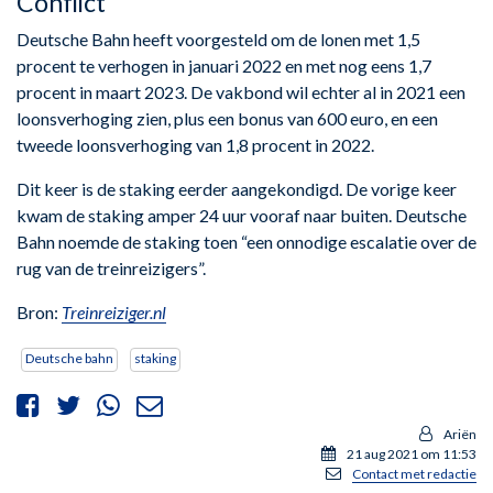
Conflict
Deutsche Bahn heeft voorgesteld om de lonen met 1,5
procent te verhogen in januari 2022 en met nog eens 1,7
procent in maart 2023. De vakbond wil echter al in 2021 een
loonsverhoging zien, plus een bonus van 600 euro, en een
tweede loonsverhoging van 1,8 procent in 2022.
Dit keer is de staking eerder aangekondigd. De vorige keer
kwam de staking amper 24 uur vooraf naar buiten. Deutsche
Bahn noemde de staking toen “een onnodige escalatie over de
rug van de treinreizigers”.
Bron:
Treinreiziger.nl
Deutsche bahn
staking
Ariën
21 aug 2021 om 11:53
Contact met redactie