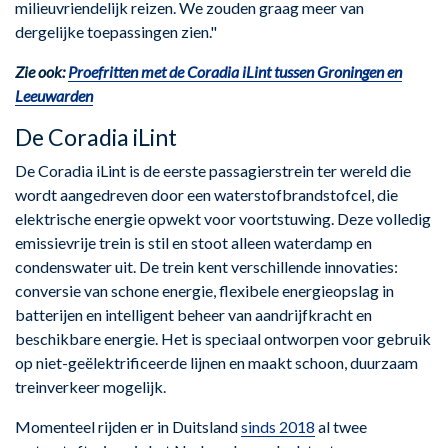
milieuvriendelijk reizen. We zouden graag meer van
dergelijke toepassingen zien."
Zie ook:
Proefritten met de Coradia iLint tussen Groningen en
Leeuwarden
De Coradia iLint
De Coradia iLint is de eerste passagierstrein ter wereld die
wordt aangedreven door een waterstofbrandstofcel, die
elektrische energie opwekt voor voortstuwing. Deze volledig
emissievrije trein is stil en stoot alleen waterdamp en
condenswater uit. De trein kent verschillende innovaties:
conversie van schone energie, flexibele energieopslag in
batterijen en intelligent beheer van aandrijfkracht en
beschikbare energie. Het is speciaal ontworpen voor gebruik
op niet-geëlektrificeerde lijnen en maakt schoon, duurzaam
treinverkeer mogelijk.
Momenteel rijden er in Duitsland
sinds 2018
al twee