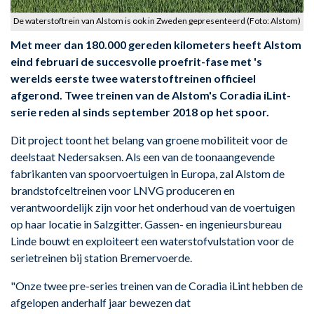
De waterstoftrein van Alstom is ook in Zweden gepresenteerd (Foto: Alstom)
Met meer dan 180.000 gereden kilometers heeft Alstom
eind februari de succesvolle proefrit-fase met 's
werelds eerste twee waterstoftreinen officieel
afgerond. Twee treinen van de Alstom's Coradia iLint-
serie reden al sinds september 2018 op het spoor.
Dit project toont het belang van groene mobiliteit voor de
deelstaat Nedersaksen. Als een van de toonaangevende
fabrikanten van spoorvoertuigen in Europa, zal Alstom de
brandstofceltreinen voor LNVG produceren en
verantwoordelijk zijn voor het onderhoud van de voertuigen
op haar locatie in Salzgitter. Gassen- en ingenieursbureau
Linde bouwt en exploiteert een waterstofvulstation voor de
serietreinen bij station Bremervoerde.
"Onze twee pre-series treinen van de Coradia iLint hebben de
afgelopen anderhalf jaar bewezen dat