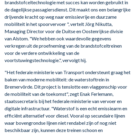
brandstofceltechnologie met succes kan worden gebruikt in
de dagelijkse passagiersdienst. Dit maakt ons een belangrijke
drijvende kracht op weg naar emissievrije en duurzame
mobiliteit in het spoorvervoer ", vertelt Jörg Nikutta,
Managing Director voor de Duitse en Oostenrijkse divisie
van Alstom. "We hebben ook waardevolle gegevens
verkregen uit de proefneming van de brandstofceltreinen
voor de verdere ontwikkeling van de
voortstuwingstechnologie.", vervolgt hij.
"Het federale ministerie van Transport ondersteunt graag het
baken van moderne mobiliteit: de waterstoftrein in
Bremervörde. Dit project is tenslotte een vlaggenschip voor
de mobiliteit van de toekomst", zegt Enak Ferlemann,
staatssecretaris bij het federale ministerie van vervoer en
digitale infrastructuur. "Waterstof is een echt emissiearm en
efficiënt alternatief voor diesel. Vooral op secundaire lijnen
waar bovengrondse lijnen niet rendabel zijn of nog niet
beschikbaar zijn, kunnen deze treinen schoon en