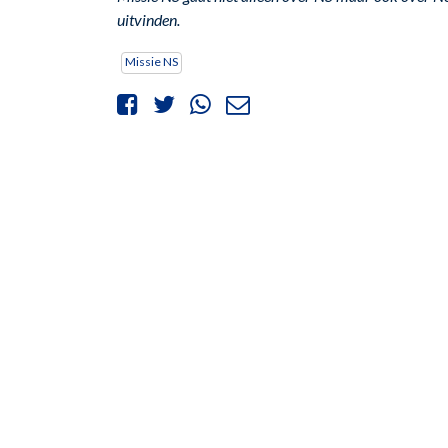
uitvinden.
Missie NS