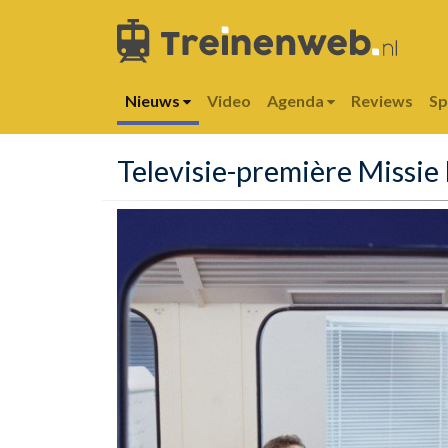
Nieuws
Video
Agenda
Reviews
S
Televisie-première Missie