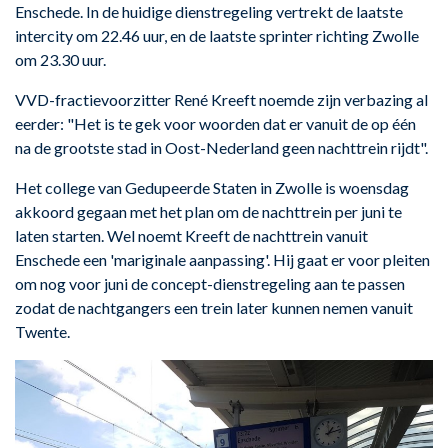
Enschede. In de huidige dienstregeling vertrekt de laatste
intercity om 22.46 uur, en de laatste sprinter richting Zwolle
om 23.30 uur.
VVD-fractievoorzitter René Kreeft noemde zijn verbazing al
eerder: "Het is te gek voor woorden dat er vanuit de op één
na de grootste stad in Oost-Nederland geen nachttrein rijdt".
Het college van Gedupeerde Staten in Zwolle is woensdag
akkoord gegaan met het plan om de nachttrein per juni te
laten starten. Wel noemt Kreeft de nachttrein vanuit
Enschede een 'mariginale aanpassing'. Hij gaat er voor pleiten
om nog voor juni de concept-dienstregeling aan te passen
zodat de nachtgangers een trein later kunnen nemen vanuit
Twente.