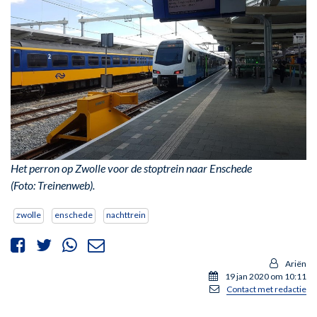
Het perron op Zwolle voor de stoptrein naar Enschede
(Foto: Treinenweb).
zwolle
enschede
nachttrein
Ariën
19 jan 2020 om 10:11
Contact met redactie