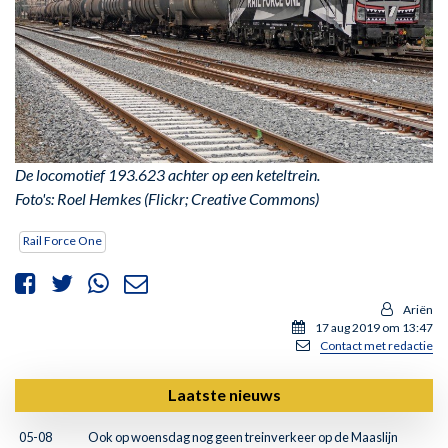
De locomotief 193.623 achter op een keteltrein.
Foto's: Roel Hemkes (Flickr; Creative Commons)
Rail Force One
Ariën
17 aug 2019 om 13:47
Contact met redactie
Laatste nieuws
05-08
Ook op woensdag nog geen treinverkeer op de Maaslijn