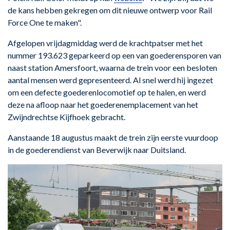
de kans hebben gekregen om dit nieuwe ontwerp voor Rail
Force One te maken".
Afgelopen vrijdagmiddag werd de krachtpatser met het
nummer 193.623 geparkeerd op een van goederensporen van
naast station Amersfoort, waarna de trein voor een besloten
aantal mensen werd gepresenteerd. Al snel werd hij ingezet
om een defecte goederenlocomotief op te halen, en werd
deze na afloop naar het goederenemplacement van het
Zwijndrechtse Kijfhoek gebracht.
Aanstaande 18 augustus maakt de trein zijn eerste vuurdoop
in de goederendienst van Beverwijk naar Duitsland.