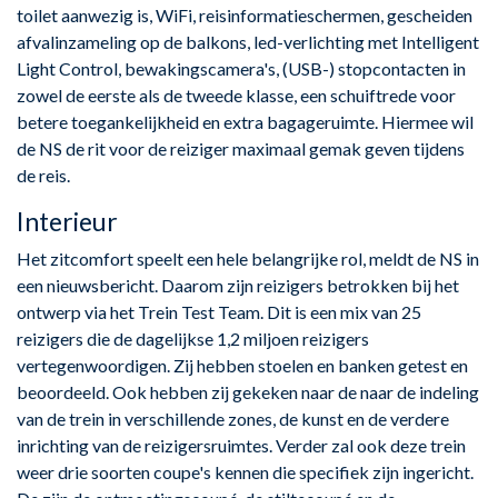
toilet aanwezig is, WiFi, reisinformatieschermen, gescheiden
afvalinzameling op de balkons, led-verlichting met Intelligent
Light Control, bewakingscamera's, (USB-) stopcontacten in
zowel de eerste als de tweede klasse, een schuiftrede voor
betere toegankelijkheid en extra bagageruimte. Hiermee wil
de NS de rit voor de reiziger maximaal gemak geven tijdens
de reis.
Interieur
Het zitcomfort speelt een hele belangrijke rol, meldt de NS in
een nieuwsbericht. Daarom zijn reizigers betrokken bij het
ontwerp via het Trein Test Team. Dit is een mix van 25
reizigers die de dagelijkse 1,2 miljoen reizigers
vertegenwoordigen. Zij hebben stoelen en banken getest en
beoordeeld. Ook hebben zij gekeken naar de naar de indeling
van de trein in verschillende zones, de kunst en de verdere
inrichting van de reizigersruimtes. Verder zal ook deze trein
weer drie soorten coupe's kennen die specifiek zijn ingericht.