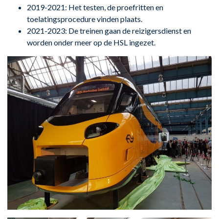
2019-2021: Het testen, de proefritten en
toelatingsprocedure vinden plaats.
2021-2023: De treinen gaan de reizigersdienst en
worden onder meer op de HSL ingezet.