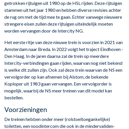
getrokken rijtuigen uit 1980 op de HSL rijden. Deze rijtuigen
stammen uit het jaar 1980 en hebben diverse revisies achter
de rug om met de tijd mee te gaan. Echter vanwege nieuwere
strengere eisen zullen deze rijtuigen uiteindelijk moeten
worden vervangen door de Intercity NG.
Het eerste ritje van deze nieuwe trein is voorzien in 2021 van
Amsterdam naar Breda. In 2022 volgt het traject Eindhoven -
Den Haag. In de jaren daarna zal de trein op meerdere
Intercity-verbindingen gaan rijden, waarvan nog niet bekend
is welke dit zullen zijn. Ook zal deze trein waarvan de NS een
vervolgorder op kan afnemen bij Alstom, de bekende
Koploper uit 1983 gaan vervangen. Een vervolgorder is
mogelijk, waarbij de NS meer treinen van dit model kan
bestellen.
Voorzieningen
De treinen hebben onder meer (rolstoeltoegankelijke)
toiletten, een noodintercom die ook in de mindervaliden-