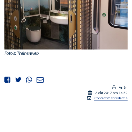
Foto's: Treinenweb
Ariën
3 okt 2017 om 14:52
Contact met redactie