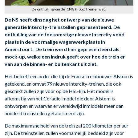
De onthulling van de ICNG (Foto: Treinenweb)
De NS heeft dinsdag het ontwerp van de nieuwe
generatie Intercity-treinstellen gepresenteerd. De
onthulling van de toekomstige nieuwe Intercity vond
plaats in de voormalige wagenwerkplaats in
Amersfoort. De trein werd hier gepresenteerd als
mock-up, welke een indruk geeft over hoe de trein er
van aan de binnen- en buitenkant uit ziet.
Het betreft een order die bij de Franse treinbouwer Alstom is
getekend, en omvat 79 nieuwe Intercity-treinen, die ook
geschikt zullen zijn voor op de HSL-lijn. Het model is
afkomstig van het Coradio-model die door Alstom is
ontworpen en waarvan er wereldwijd inmiddels meer dan
honderd treinstellen gefabriceerd zijn.
De maximumsnelheid van de trein zal 200 kilometer per uur
zijn. De treinstellen zullen voornamelijk bedoeld zijn voor