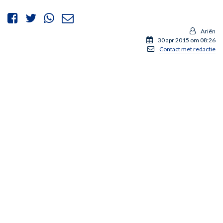
Ariën
30 apr 2015 om 08:26
Contact met redactie