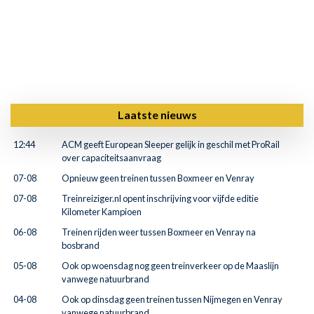
Laatste nieuws
12:44
ACM geeft European Sleeper gelijk in geschil met ProRail
over capaciteitsaanvraag
07-08
Opnieuw geen treinen tussen Boxmeer en Venray
07-08
Treinreiziger.nl opent inschrijving voor vijfde editie
Kilometer Kampioen
06-08
Treinen rijden weer tussen Boxmeer en Venray na
bosbrand
05-08
Ook op woensdag nog geen treinverkeer op de Maaslijn
vanwege natuurbrand
04-08
Ook op dinsdag geen treinen tussen Nijmegen en Venray
vanwege natuurbrand