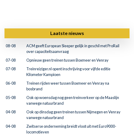
Laatste nieuws
08-08
ACM geeft European Sleeper gelijk in geschil met ProRail
over capaciteitsaanvraag
07-08
Opnieuw geen treinen tussen Boxmeer en Venray
07-08
Treinreiziger.nl opent inschrijving voor vijfde editie
Kilometer Kampioen
06-08
Treinen rijden weer tussen Boxmeer en Venray na
bosbrand
05-08
Ook op woensdag nog geen treinverkeer op de Maaslijn
vanwege natuurbrand
04-08
Ook op dinsdag geen treinen tussen Nijmegen en Venray
vanwege natuurbrand
04-08
Zwitserse onderneming breidt vloot uit met Euro9000-
locomotieven