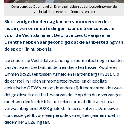
De provincies Overijssel en Drenthe hebben de aanbesteding voor de
Vechtdallijnen geopend. (Foto: Alfenaar)
Sinds vorige donderdag kunnen spoorvervoerders
inschrijven om mee te dingen naar de treinconcessie
voor de Vechtdallijnen. De provincies Overijssel en
Drenthe hebben aangekondigd dat de aanbesteding van
de spoorlijn nu open is.
De concessie Vechtdalverbinding is momenteel nog in handen
van Arriva en bestaat uit de treindiensten tussen Zwolle en
Emmen (RS20) en tussen Almelo en Hardenberg (RS21). Op
de eerste lijn rijden er momenteel twee- en driedelige
elektrische GTW's, en op de andere rijdt momenteel de twee-
delige dieseltrein LINT waarvan deze op den duur vervangen
moet worden in elektrische treinen omdat dit traject naar
verwachting eind 2028 geëlektrificeerd zal zijn. De nieuwe
concessie geldt voor een periode van vijftien jaar en moet in
december 2028 ingaan.