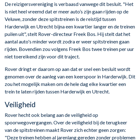
De reizigersvereniging is verbaasd vanwege dit besluit. "Het
is niet heel vreemd dat er meer auto’s zijn gaan rijden op de
Veluwe, zonder deze spitstreinen is de reistijd tussen
Harderwijk en Utrecht bijna een kwartier langer en de treinen
puilen uit", stelt Rover-directeur Freek Bos. Hij stelt dat het
aantal auto's minder wordt zodra er weer spitstreinen gaan
rijden. Bovendien zou volgens Freek Bos twee treinen per uur
niet toereikend zijn voor dit traject.
Rover dringt er daarom op aan dat er snel een besluit wordt
genomen over de aanleg van een keerspoor in Harderwijk. Dit
zou het mogelijk maken om de hele dag elke kwartier een
trein te laten rijden tussen Harderwijk en Utrecht.
Veiligheid
Rover hecht ook belang aan de veiligheid op
spoorwegovergangen. Over de veiligheid bij de terugkeer
van de spitstreinen maakt Rover zich echter geen zorgen:
"Deze treinen hebben al jarenlang gereden zonder problemen