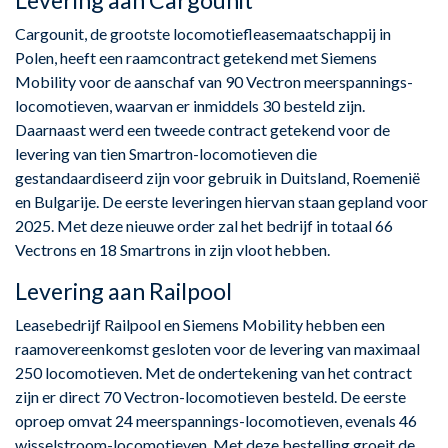
Levering aan Cargounit
Cargounit, de grootste locomotiefleasemaatschappij in
Polen, heeft een raamcontract getekend met Siemens
Mobility voor de aanschaf van 90 Vectron meerspannings-
locomotieven, waarvan er inmiddels 30 besteld zijn.
Daarnaast werd een tweede contract getekend voor de
levering van tien Smartron-locomotieven die
gestandaardiseerd zijn voor gebruik in Duitsland, Roemenië
en Bulgarije. De eerste leveringen hiervan staan gepland voor
2025. Met deze nieuwe order zal het bedrijf in totaal 66
Vectrons en 18 Smartrons in zijn vloot hebben.
Levering aan Railpool
Leasebedrijf Railpool en Siemens Mobility hebben een
raamovereenkomst gesloten voor de levering van maximaal
250 locomotieven. Met de ondertekening van het contract
zijn er direct 70 Vectron-locomotieven besteld. De eerste
oproep omvat 24 meerspannings-locomotieven, evenals 46
wisselstroom-locomotieven. Met deze bestelling groeit de