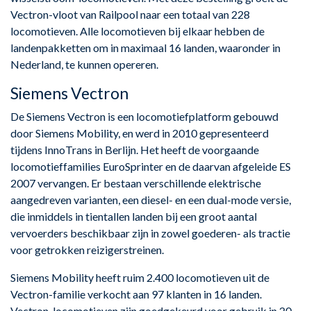
Vectron-vloot van Railpool naar een totaal van 228
locomotieven. Alle locomotieven bij elkaar hebben de
landenpakketten om in maximaal 16 landen, waaronder in
Nederland, te kunnen opereren.
Siemens Vectron
De Siemens Vectron is een locomotiefplatform gebouwd
door Siemens Mobility, en werd in 2010 gepresenteerd
tijdens InnoTrans in Berlijn. Het heeft de voorgaande
locomotieffamilies EuroSprinter en de daarvan afgeleide ES
2007 vervangen. Er bestaan verschillende elektrische
aangedreven varianten, een diesel- en een dual-mode versie,
die inmiddels in tientallen landen bij een groot aantal
vervoerders beschikbaar zijn in zowel goederen- als tractie
voor getrokken reizigerstreinen.
Siemens Mobility heeft ruim 2.400 locomotieven uit de
Vectron-familie verkocht aan 97 klanten in 16 landen.
Vectron-locomotieven zijn goedgekeurd voor gebruik in 20