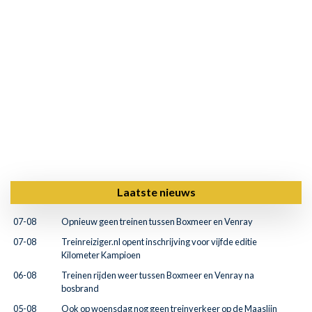
Laatste nieuws
07-08
Opnieuw geen treinen tussen Boxmeer en Venray
07-08
Treinreiziger.nl opent inschrijving voor vijfde editie
Kilometer Kampioen
06-08
Treinen rijden weer tussen Boxmeer en Venray na
bosbrand
05-08
Ook op woensdag nog geen treinverkeer op de Maaslijn