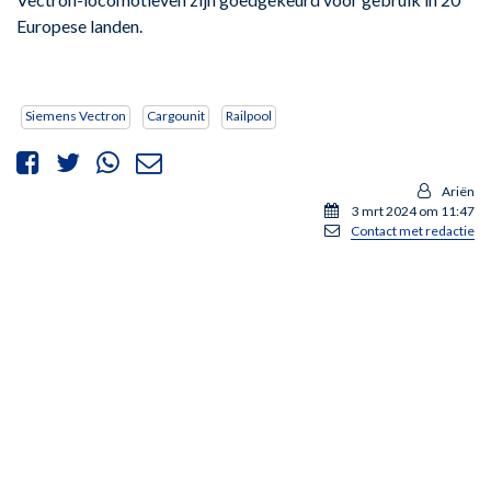
Europese landen.
Siemens Vectron
Cargounit
Railpool
Ariën
3 mrt 2024 om 11:47
Contact met redactie