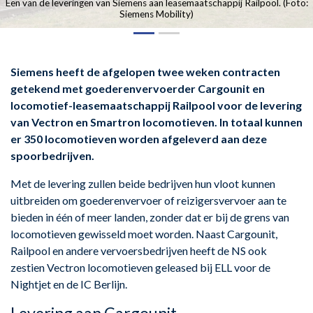
Een van de leveringen van Siemens aan leasemaatschappij Railpool. (Foto:
Siemens Mobility)
Siemens heeft de afgelopen twee weken contracten
getekend met goederenvervoerder Cargounit en
locomotief-leasemaatschappij Railpool voor de levering
van Vectron en Smartron locomotieven. In totaal kunnen
er 350 locomotieven worden afgeleverd aan deze
spoorbedrijven.
Met de levering zullen beide bedrijven hun vloot kunnen
uitbreiden om goederenvervoer of reizigersvervoer aan te
bieden in één of meer landen, zonder dat er bij de grens van
locomotieven gewisseld moet worden. Naast Cargounit,
Railpool en andere vervoersbedrijven heeft de NS ook
zestien Vectron locomotieven geleased bij ELL voor de
Nightjet en de IC Berlijn.