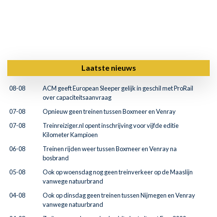
Laatste nieuws
08-08
ACM geeft European Sleeper gelijk in geschil met ProRail
over capaciteitsaanvraag
07-08
Opnieuw geen treinen tussen Boxmeer en Venray
07-08
Treinreiziger.nl opent inschrijving voor vijfde editie
Kilometer Kampioen
06-08
Treinen rijden weer tussen Boxmeer en Venray na
bosbrand
05-08
Ook op woensdag nog geen treinverkeer op de Maaslijn
vanwege natuurbrand
04-08
Ook op dinsdag geen treinen tussen Nijmegen en Venray
vanwege natuurbrand