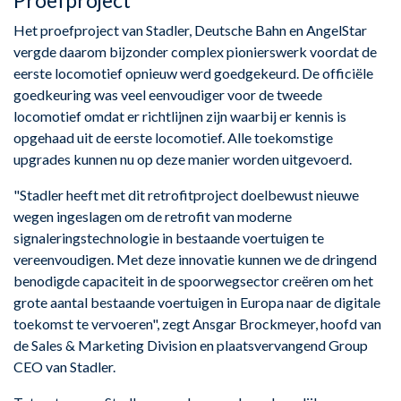
Proefproject
Het proefproject van Stadler, Deutsche Bahn en AngelStar
vergde daarom bijzonder complex pionierswerk voordat de
eerste locomotief opnieuw werd goedgekeurd. De officiële
goedkeuring was veel eenvoudiger voor de tweede
locomotief omdat er richtlijnen zijn waarbij er kennis is
opgehaad uit de eerste locomotief. Alle toekomstige
upgrades kunnen nu op deze manier worden uitgevoerd.
"Stadler heeft met dit retrofitproject doelbewust nieuwe
wegen ingeslagen om de retrofit van moderne
signaleringstechnologie in bestaande voertuigen te
vereenvoudigen. Met deze innovatie kunnen we de dringend
benodigde capaciteit in de spoorwegsector creëren om het
grote aantal bestaande voertuigen in Europa naar de digitale
toekomst te vervoeren", zegt Ansgar Brockmeyer, hoofd van
de Sales & Marketing Division en plaatsvervangend Group
CEO van Stadler.