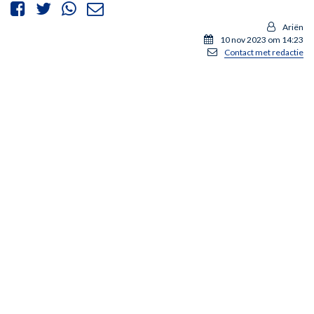
Ariën
10 nov 2023 om 14:23
Contact met redactie