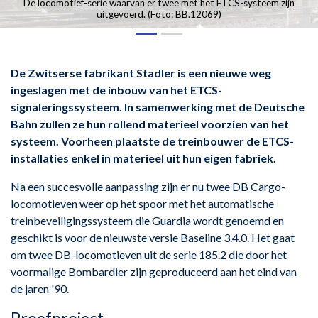
De locomotief-serie waarvan er twee met het ETCS-systeem zijn
uitgevoerd. (Foto: BB.12069)
De Zwitserse fabrikant Stadler is een nieuwe weg
ingeslagen met de inbouw van het ETCS-
signaleringssysteem. In samenwerking met de Deutsche
Bahn zullen ze hun rollend materieel voorzien van het
systeem. Voorheen plaatste de treinbouwer de ETCS-
installaties enkel in materieel uit hun eigen fabriek.
Na een succesvolle aanpassing zijn er nu twee DB Cargo-
locomotieven weer op het spoor met het automatische
treinbeveiligingssysteem die Guardia wordt genoemd en
geschikt is voor de nieuwste versie Baseline 3.4.0. Het gaat
om twee DB-locomotieven uit de serie 185.2 die door het
voormalige Bombardier zijn geproduceerd aan het eind van
de jaren '90.