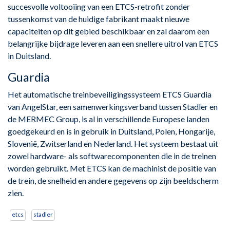
succesvolle voltooiing van een ETCS-retrofit zonder
tussenkomst van de huidige fabrikant maakt nieuwe
capaciteiten op dit gebied beschikbaar en zal daarom een
belangrijke bijdrage leveren aan een snellere uitrol van ETCS
in Duitsland.
Guardia
Het automatische treinbeveiligingssysteem ETCS Guardia
van AngelStar, een samenwerkingsverband tussen Stadler en
de MERMEC Group, is al in verschillende Europese landen
goedgekeurd en is in gebruik in Duitsland, Polen, Hongarije,
Slovenië, Zwitserland en Nederland. Het systeem bestaat uit
zowel hardware- als softwarecomponenten die in de treinen
worden gebruikt. Met ETCS kan de machinist de positie van
de trein, de snelheid en andere gegevens op zijn beeldscherm
zien.
etcs
stadler