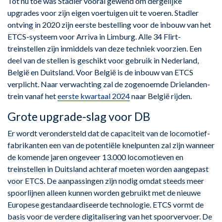
Tot nu toe was Stadler vooral gewend om dergelijke
upgrades voor zijn eigen voertuigen uit te voeren. Stadler
ontving in 2020 zijn eerste bestelling voor de inbouw van het
ETCS-systeem voor Arriva in Limburg. Alle 34 Flirt-
treinstellen zijn inmiddels van deze techniek voorzien. Een
deel van de stellen is geschikt voor gebruik in Nederland,
België en Duitsland. Voor België is de inbouw van ETCS
verplicht. Naar verwachting zal de zogenoemde Drielanden-
trein vanaf het
eerste kwartaal 2024
naar België rijden.
Grote upgrade-slag voor DB
Er wordt verondersteld dat de capaciteit van de locomotief-
fabrikanten een van de potentiële knelpunten zal zijn wanneer
de komende jaren ongeveer 13.000 locomotieven en
treinstellen in Duitsland achteraf moeten worden aangepast
voor ETCS. De aanpassingen zijn nodig omdat steeds meer
spoorlijnen alleen kunnen worden gebruikt met de nieuwe
Europese gestandaardiseerde technologie. ETCS vormt de
basis voor de verdere digitalisering van het spoorvervoer. De