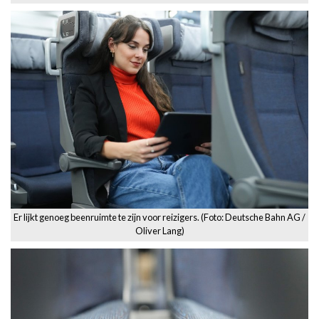
Er lijkt genoeg beenruimte te zijn voor reizigers. (Foto: Deutsche Bahn AG /
Oliver Lang)