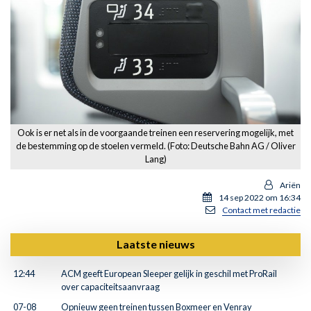
Ook is er net als in de voorgaande treinen een reservering mogelijk, met
de bestemming op de stoelen vermeld. (Foto: Deutsche Bahn AG / Oliver
Lang)
Ariën
14 sep 2022 om 16:34
Contact met redactie
Laatste nieuws
12:44
ACM geeft European Sleeper gelijk in geschil met ProRail
over capaciteitsaanvraag
07-08
Opnieuw geen treinen tussen Boxmeer en Venray