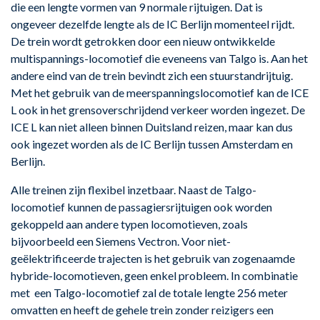
die een lengte vormen van 9 normale rijtuigen. Dat is
ongeveer dezelfde lengte als de IC Berlijn momenteel rijdt.
De trein wordt getrokken door een nieuw ontwikkelde
multispannings-locomotief die eveneens van Talgo is. Aan het
andere eind van de trein bevindt zich een stuurstandrijtuig.
Met het gebruik van de meerspanningslocomotief kan de ICE
L ook in het grensoverschrijdend verkeer worden ingezet. De
ICE L kan niet alleen binnen Duitsland reizen, maar kan dus
ook ingezet worden als de IC Berlijn tussen Amsterdam en
Berlijn.
Alle treinen zijn flexibel inzetbaar. Naast de Talgo-
locomotief kunnen de passagiersrijtuigen ook worden
gekoppeld aan andere typen locomotieven, zoals
bijvoorbeeld een Siemens Vectron. Voor niet-
geëlektrificeerde trajecten is het gebruik van zogenaamde
hybride-locomotieven, geen enkel probleem. In combinatie
met een Talgo-locomotief zal de totale lengte 256 meter
omvatten en heeft de gehele trein zonder reizigers een