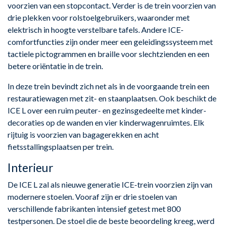
voorzien van een stopcontact. Verder is de trein voorzien van
drie plekken voor rolstoelgebruikers, waaronder met
elektrisch in hoogte verstelbare tafels. Andere ICE-
comfortfuncties zijn onder meer een geleidingssysteem met
tactiele pictogrammen en braille voor slechtzienden en een
betere oriëntatie in de trein.
In deze trein bevindt zich net als in de voorgaande trein een
restauratiewagen met zit- en staanplaatsen. Ook beschikt de
ICE L over een ruim peuter- en gezinsgedeelte met kinder-
decoraties op de wanden en vier kinderwagenruimtes. Elk
rijtuig is voorzien van bagagerekken en acht
fietsstallingsplaatsen per trein.
Interieur
De ICE L zal als nieuwe generatie ICE-trein voorzien zijn van
modernere stoelen. Vooraf zijn er drie stoelen van
verschillende fabrikanten intensief getest met 800
testpersonen. De stoel die de beste beoordeling kreeg, werd