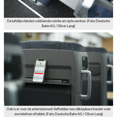
De tafeltjes bieden voldoende ruimte om op te werken. (Foto: Deutsche
Bahn AG / Oliver Lang)
Ook is er voor de entertainment-liefhebber een uitklapbare houder voor
een telefoon of tablet. (Foto: Deutsche Bahn AG / Oliver Lang)