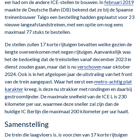
eer had om de andere ICE-stellen te bouwen. In
februari 2019
maakte de Deutsche Bahn (DB) bekend dat ze bij de Spaanse
treinenbouwer Talgo een bestelling hadden geplaatst voor 23
nieuwe langeafstandstreinen, met een optie om nog eens
maximaal 77 stuks te bestellen.
De stellen zullen 17 korte rijtuigen bevatten welke gezien de
lengte overeenkomen met negen rijtuigen. Aanvankelijk was
het de bedoeling dat de treinstellen vanaf december 2023 in
dienst zouden gaan, maar dat is nu
verschoven
naar oktober
2024. Ook is in het afgelopen jaar de uitstraling van het front
van de trein aangepast. Waar het eerst een
metro-achtig plat
karakter
kreeg, is deze nu strakker met rondingen en daarbij
gestroomlijnder. De maximale snelheid van de ICE L is 230
kilometer per uur, waarmee deze sneller zal zijn dan de
huidige IC Berlijn die maximaal 200 kilometer per uur haalt.
Samenstelling
De trein die laagvloers is, is voorzien van 17 korte rijtuigen