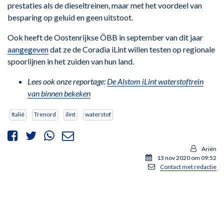
prestaties als de dieseltreinen, maar met het voordeel van
besparing op geluid en geen uitstoot.
Ook heeft de Oostenrijkse ÖBB in september van dit jaar
aangegeven
dat ze de Coradia iLint willen testen op regionale
spoorlijnen in het zuiden van hun land.
Lees ook onze reportage:
De Alstom iLint waterstoftrein
van binnen bekeken
Italië
Trenord
ilint
waterstof
Ariën
13 nov 2020 om 09:52
Contact met redactie