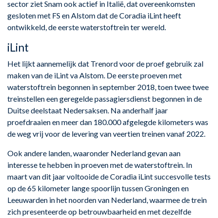
sector ziet Snam ook actief in Italië, dat overeenkomsten
gesloten met FS en Alstom dat de Coradia iLint heeft
ontwikkeld, de eerste waterstoftrein ter wereld.
iLint
Het lijkt aannemelijk dat Trenord voor de proef gebruik zal
maken van de iLint va Alstom. De eerste proeven met
waterstoftrein begonnen in september 2018, toen twee twee
treinstellen een geregelde passagiersdienst begonnen in de
Duitse deelstaat Nedersaksen. Na anderhalf jaar
proefdraaien en meer dan 180.000 afgelegde kilometers was
de weg vrij voor de levering van veertien treinen vanaf 2022.
Ook andere landen, waaronder Nederland gevan aan
interesse te hebben in proeven met de waterstoftrein. In
maart van dit jaar voltooide de Coradia iLint succesvolle tests
op de 65 kilometer lange spoorlijn tussen Groningen en
Leeuwarden in het noorden van Nederland, waarmee de trein
zich presenteerde op betrouwbaarheid en met dezelfde