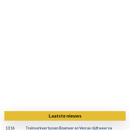
Laatste nieuws
13:16
Treinverkeer tussen Boxmeer en Venray rijdt weer na