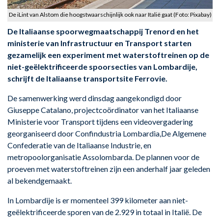
De iLint van Alstom die hoogstwaarschijnlijk ook naar Italië gaat (Foto: Pixabay)
De Italiaanse spoorwegmaatschappij Trenord en het
ministerie van Infrastructuur en Transport starten
gezamelijk een experiment met waterstoftreinen op de
niet-geëlektrificeerde spoorsecties van Lombardije,
schrijft de Italiaanse transportsite Ferrovie.
De samenwerking werd dinsdag aangekondigd door
Giuseppe Catalano, projectcoördinator van het Italiaanse
Ministerie voor Transport tijdens een videovergadering
georganiseerd door Confindustria Lombardia,
De Algemene
Confederatie van de Italiaanse Industrie,
en
metropoolorganisatie Assolombarda. De plannen voor de
proeven met waterstoftreinen zijn een anderhalf jaar geleden
al bekendgemaakt.
In Lombardije is er momenteel 399 kilometer aan niet-
geëlektrificeerde sporen van de 2.929 in totaal in Italië. De