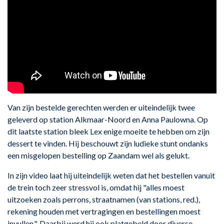
Van zijn bestelde gerechten werden er uiteindelijk twee
geleverd op station Alkmaar-Noord en Anna Paulowna. Op
dit laatste station bleek Lex enige moeite te hebben om zijn
dessert te vinden. Hij beschouwt zijn ludieke stunt ondanks
een misgelopen bestelling op Zaandam wel als gelukt.
In zijn video laat hij uiteindelijk weten dat het bestellen vanuit
de trein toch zeer stressvol is, omdat hij "alles moest
uitzoeken zoals perrons, straatnamen (van stations, red.),
rekening houden met vertragingen en bestellingen moest
invullen.". Daarbij werd hij ook platgebeld door diverse