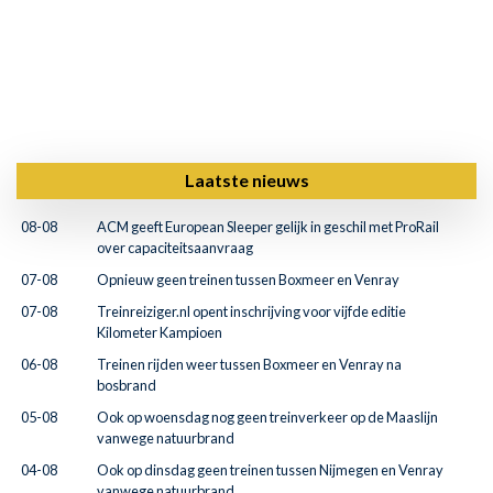
Laatste nieuws
08-08
ACM geeft European Sleeper gelijk in geschil met ProRail
over capaciteitsaanvraag
07-08
Opnieuw geen treinen tussen Boxmeer en Venray
07-08
Treinreiziger.nl opent inschrijving voor vijfde editie
Kilometer Kampioen
06-08
Treinen rijden weer tussen Boxmeer en Venray na
bosbrand
05-08
Ook op woensdag nog geen treinverkeer op de Maaslijn
vanwege natuurbrand
04-08
Ook op dinsdag geen treinen tussen Nijmegen en Venray
vanwege natuurbrand