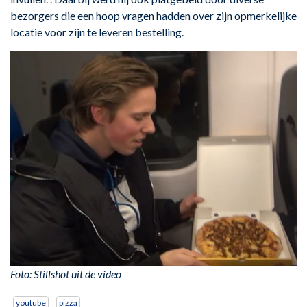
bezorgers die een hoop vragen hadden over zijn opmerkelijke
locatie voor zijn te leveren bestelling.
Foto: Stillshot uit de video
youtube
pizza