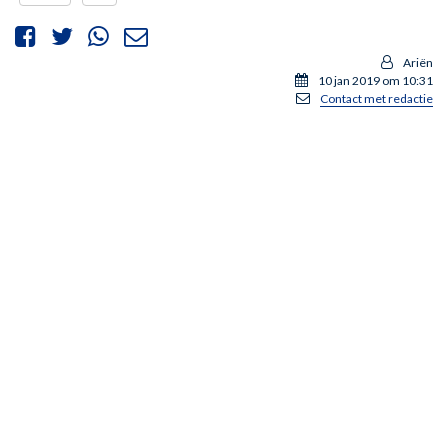
Ariën
10 jan 2019 om 10:31
Contact met redactie