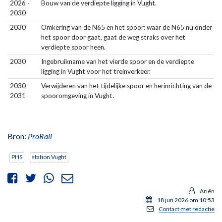
2026 -
Bouw van de verdiepte ligging in Vught.
2030
2030
Omkering van de N65 en het spoor: waar de N65 nu onder
het spoor door gaat, gaat de weg straks over het
verdiepte spoor heen.
2030
Ingebruikname van het vierde spoor en de verdiepte
ligging in Vught voor het treinverkeer.
2030 -
Verwijderen van het tijdelijke spoor en herinrichting van de
2031
spooromgeving in Vught.
Bron:
ProRail
PHS
station Vught
Ariën
18 jun 2026 om 10:53
Contact met redactie