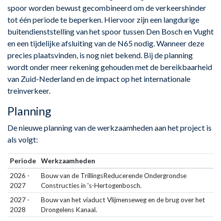
spoor worden bewust gecombineerd om de verkeershinder
tot één periode te beperken. Hiervoor zijn een langdurige
buitendienststelling van het spoor tussen Den Bosch en Vught
en een tijdelijke afsluiting van de N65 nodig. Wanneer deze
precies plaatsvinden, is nog niet bekend. Bij de planning
wordt onder meer rekening gehouden met de bereikbaarheid
van Zuid-Nederland en de impact op het internationale
treinverkeer.
Planning
De nieuwe planning van de werkzaamheden aan het project is
als volgt:
Periode
Werkzaamheden
2026 -
Bouw van de TrillingsReducerende Ondergrondse
2027
Constructies in 's-Hertogenbosch.
2027 -
Bouw van het viaduct Vlijmenseweg en de brug over het
2028
Drongelens Kanaal.