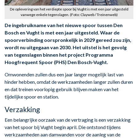
De oplevering van het verdiepte spoor bij Vught is met een jaar uitgesteld
vanwege enkele tegenslagen. (Foto: Clayweb / Treinenweb)
De ingebruikname van het nieuwe spoor tussen Den
Bosch en Vught is met een jaar uitgesteld. Waar de
spoorverbinding oorspronkelijk in 2029 gereed zou zijn,
wordt nu uitgegaan van 2030. Het uitstel is het gevolg
van tegenslagen binnen het project Programma
Hoogfrequent Spoor (PHS) Den Bosch-Vught.
Omwonenden zullen dus een jaar langer mogelijk last van
hinder hebben, omdat de werkzaamheden langer zullen duren
en dat treinen voorlopig gebruik blijven maken van het
tijdelijke spoor en station.
Verzakking
Een belangrijke oorzaak van de vertraging is een verzakking
van het spoor bij Vught begin april. Die ontstond tijdens
werkzaamheden aan damwanden voor de aanleg van de