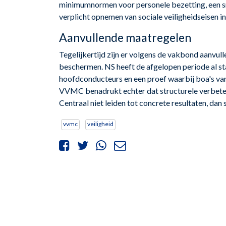
minimumnormen voor personele bezetting, een sne
verplicht opnemen van sociale veiligheidseisen i
Aanvullende maatregelen
Tegelijkertijd zijn er volgens de vakbond aanvu
beschermen. NS heeft de afgelopen periode al s
hoofdconducteurs en een proef waarbij boa's van
VVMC benadrukt echter dat structurele verbeter
Centraal niet leiden tot concrete resultaten, dan 
vvmc
veiligheid