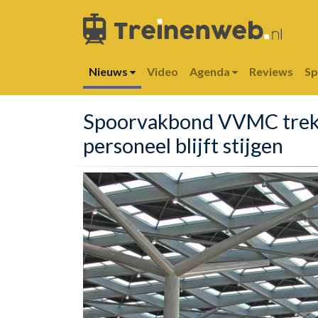
Nieuws
Video
Agenda
Reviews
S
Spoorvakbond VVMC trekt 
personeel blijft stijgen