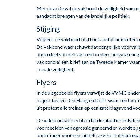
Met de actie wil de vakbond de veiligheid van me
aandacht brengen van de landelijke politiek.
Stijging
Volgens de vakbond blijft het aantal incidenten
De vakbond waarschuwt dat dergelijke voorvalle
onderdeel vormen van een bredere ontwikkeling b
vakbond al een brief aan de Tweede Kamer wa
sociale veiligheid.
Flyers
In de uitgedeelde flyers verwijst de VVMC onder
traject tussen Den Haag en Delft, waar een hoo
uit protest alle treinen op een zaterdagavond voor
De vakbond stelt echter dat de situatie sindsdie
voorbeelden van agressie genoemd en wordt opg
onder meer voor een landelijke zero-toleranceaa