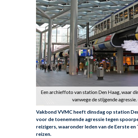
Een archieffoto van station Den Haag, waar d
vanwege de stijgende agressie
Vakbond VVMC heeft dinsdag op station Den
voor de toenemende agressie tegen spoorper
reizigers, waaronder leden van de Eerste en
reizen.