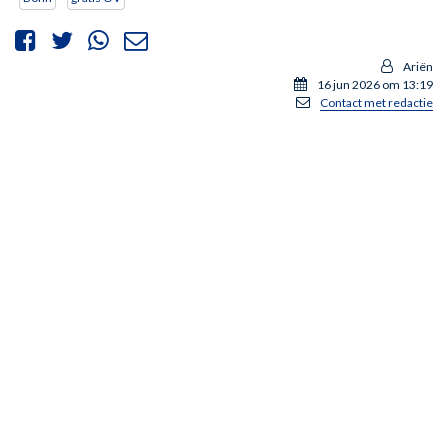
Ariën
16 jun 2026 om 13:19
Contact met redactie