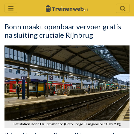
Bonn maakt openbaar vervoer gratis
na sluiting cruciale Rijnbrug
Het station Bonn Hauptbahnhof. (Foto: Jorge Franganillo (CC BY 2.0))