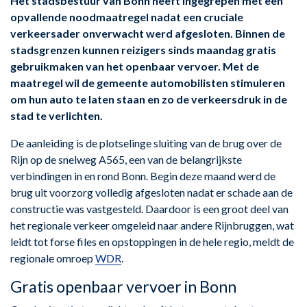
Het stadsbestuur van Bonn heeft ingegrepen met een
opvallende noodmaatregel nadat een cruciale
verkeersader onverwacht werd afgesloten. Binnen de
stadsgrenzen kunnen reizigers sinds maandag gratis
gebruikmaken van het openbaar vervoer. Met de
maatregel wil de gemeente automobilisten stimuleren
om hun auto te laten staan en zo de verkeersdruk in de
stad te verlichten.
De aanleiding is de plotselinge sluiting van de brug over de
Rijn op de snelweg A565, een van de belangrijkste
verbindingen in en rond Bonn. Begin deze maand werd de
brug uit voorzorg volledig afgesloten nadat er schade aan de
constructie was vastgesteld. Daardoor is een groot deel van
het regionale verkeer omgeleid naar andere Rijnbruggen, wat
leidt tot forse files en opstoppingen in de hele regio, meldt de
regionale omroep
WDR
.
Gratis openbaar vervoer in Bonn