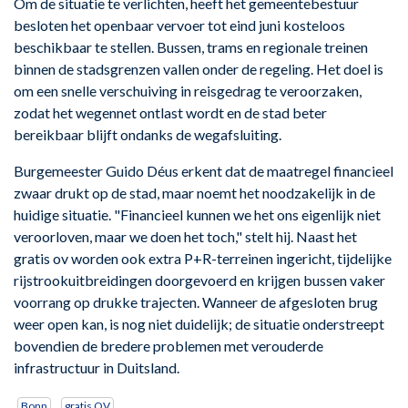
Om de situatie te verlichten, heeft het gemeentebestuur
besloten het openbaar vervoer tot eind juni kosteloos
beschikbaar te stellen. Bussen, trams en regionale treinen
binnen de stadsgrenzen vallen onder de regeling. Het doel is
om een snelle verschuiving in reisgedrag te veroorzaken,
zodat het wegennet ontlast wordt en de stad beter
bereikbaar blijft ondanks de wegafsluiting.
Burgemeester Guido Déus erkent dat de maatregel financieel
zwaar drukt op de stad, maar noemt het noodzakelijk in de
huidige situatie. "Financieel kunnen we het ons eigenlijk niet
veroorloven, maar we doen het toch," stelt hij. Naast het
gratis ov worden ook extra P+R-terreinen ingericht, tijdelijke
rijstrookuitbreidingen doorgevoerd en krijgen bussen vaker
voorrang op drukke trajecten. Wanneer de afgesloten brug
weer open kan, is nog niet duidelijk; de situatie onderstreept
bovendien de bredere problemen met verouderde
infrastructuur in Duitsland.
Bonn
gratis OV