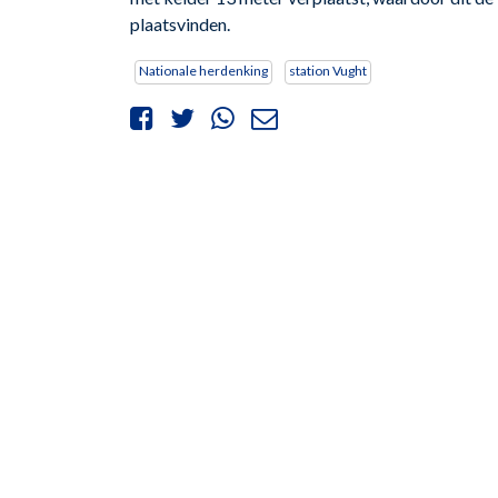
plaatsvinden.
Nationale herdenking
station Vught