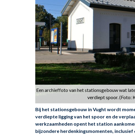
Een archieffoto van het stationsgebouw wat late
verdiept spoor. (Foto:
Bij het stationsgebouw in Vught wordt mom
verdiepte ligging van het spoor en de verpl
werkzaamheden opent het station aankomen
bijzondere herdenkingsmomenten, inclusief d