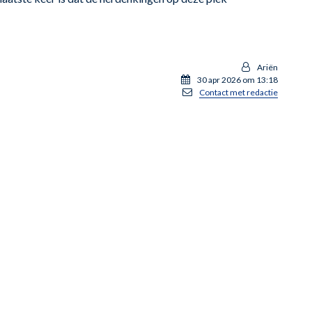
Ariën
30 apr 2026 om 13:18
Contact met redactie