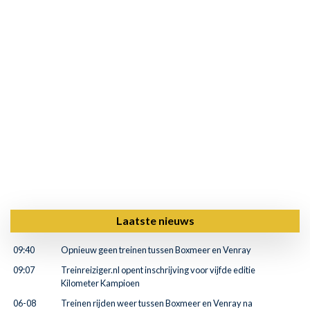
Laatste nieuws
09:40
Opnieuw geen treinen tussen Boxmeer en Venray
09:07
Treinreiziger.nl opent inschrijving voor vijfde editie
Kilometer Kampioen
06-08
Treinen rijden weer tussen Boxmeer en Venray na