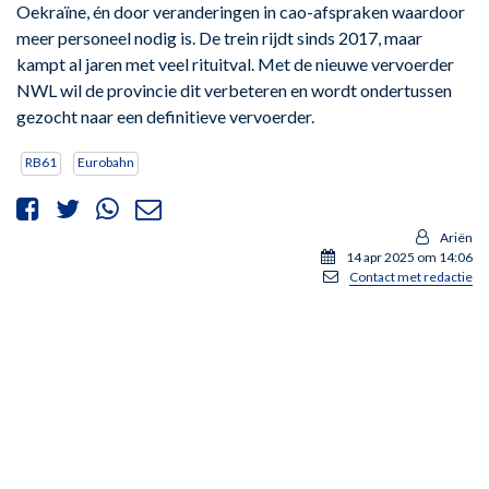
Oekraïne, én door veranderingen in cao-afspraken waardoor
meer personeel nodig is. De trein rijdt sinds 2017, maar
kampt al jaren met veel rituitval. Met de nieuwe vervoerder
NWL wil de provincie dit verbeteren en wordt ondertussen
gezocht naar een definitieve vervoerder.
RB61
Eurobahn
Ariën
14 apr 2025 om 14:06
Contact met redactie