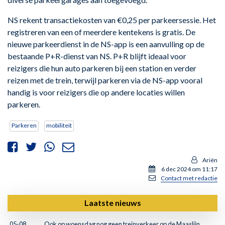
NS rekent transactiekosten van €0,25 per parkeersessie. Het
registreren van een of meerdere kentekens is gratis. De
nieuwe parkeerdienst in de NS-app is een aanvulling op de
bestaande P+R-dienst van NS. P+R blijft ideaal voor
reizigers die hun auto parkeren bij een station en verder
reizen met de trein, terwijl parkeren via de NS-app vooral
handig is voor reizigers die op andere locaties willen
parkeren.
Parkeren
mobiliteit
Ariën
6 dec 2024 om 11:17
Contact met redactie
Laatste nieuws
05-08
Ook op woensdag nog geen treinverkeer op de Maaslijn