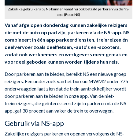
Zakelijke gebruikers bij NS kunnen vanaf nu ook betaald parkeren via de NS-
app. (Foto: NS)
Vanaf afgelopen donderdag kunnen zakelijke reizigers
die met de auto op pad zijn, parkeren via de NS-app. NS
combineert in één app parkeerdiensten, treinreizen én
deelvervoer zoals deelfietsen, -auto’s en -scooters,
zodat ook werknemers en werkgevers meer gemak en
voordeel geboden kunnen worden tijdens hun reis.
Door parkeren aan te bieden, bereikt NS een nieuwe groep
reizigers. Een onderzoek van het bureau MWM2 onder 775
ondervraagden laat zien dat de trein aantrekkelijker wordt
door parkeren aan te bieden in onze app. Van de niet-
treinreizigers, die geïnteresseerd zijn in parkeren via de NS
app, gaf 38 procent aan vaker de trein te overwegen.
Gebruik via NS-app
Zakelijke reizigers parkeren en openen vervolgens de NS-