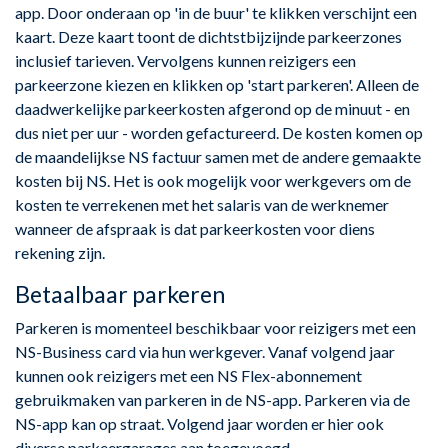
app. Door onderaan op 'in de buur' te klikken verschijnt een
kaart. Deze kaart toont de dichtstbijzijnde parkeerzones
inclusief tarieven. Vervolgens kunnen reizigers een
parkeerzone kiezen en klikken op 'start parkeren'. Alleen de
daadwerkelijke parkeerkosten afgerond op de minuut - en
dus niet per uur - worden gefactureerd. De kosten komen op
de maandelijkse NS factuur samen met de andere gemaakte
kosten bij NS. Het is ook mogelijk voor werkgevers om de
kosten te verrekenen met het salaris van de werknemer
wanneer de afspraak is dat parkeerkosten voor diens
rekening zijn.
Betaalbaar parkeren
Parkeren is momenteel beschikbaar voor reizigers met een
NS-Business card via hun werkgever. Vanaf volgend jaar
kunnen ook reizigers met een NS Flex-abonnement
gebruikmaken van parkeren in de NS-app. Parkeren via de
NS-app kan op straat. Volgend jaar worden er hier ook
diverse parkeergarages aan toegevoegd.