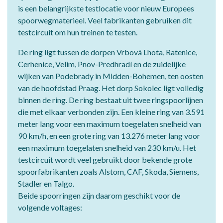
is een belangrijkste testlocatie voor nieuw Europees
spoorwegmaterieel. Veel fabrikanten gebruiken dit
testcircuit om hun treinen te testen.
De ring ligt tussen de dorpen Vrbová Lhota, Ratenice,
Cerhenice, Velim, Pnov-Predhradí en de zuidelijke
wijken van Podebrady in Midden-Bohemen, ten oosten
van de hoofdstad Praag. Het dorp Sokolec ligt volledig
binnen de ring. De ring bestaat uit twee ringspoorlijnen
die met elkaar verbonden zijn. Een kleine ring van 3.591
meter lang voor een maximum toegelaten snelheid van
90 km/h, en een grote ring van 13.276 meter lang voor
een maximum toegelaten snelheid van 230 km/u. Het
testcircuit wordt veel gebruikt door bekende grote
spoorfabrikanten zoals Alstom, CAF, Skoda, Siemens,
Stadler en Talgo.
Beide spoorringen zijn daarom geschikt voor de
volgende voltages: