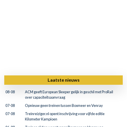
Laatste nieuws
08-08
ACM geeft European Sleeper gelijk in geschil met ProRail
over capaciteitsaanvraag
07-08
Opnieuw geen treinen tussen Boxmeer en Venray
07-08
Treinreiziger.nl opent inschrijving voor vijfde editie
Kilometer Kampioen