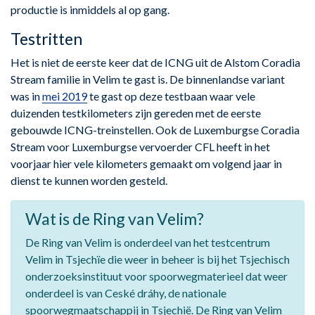
productie is inmiddels al op gang.
Testritten
Het is niet de eerste keer dat de ICNG uit de Alstom Coradia
Stream familie in Velim te gast is. De binnenlandse variant
was in
mei 2019
te gast op deze testbaan waar vele
duizenden testkilometers zijn gereden met de eerste
gebouwde ICNG-treinstellen. Ook de Luxemburgse Coradia
Stream voor Luxemburgse vervoerder CFL heeft in het
voorjaar hier vele kilometers gemaakt om volgend jaar in
dienst te kunnen worden gesteld.
Wat is de Ring van Velim?
De Ring van Velim is onderdeel van het testcentrum
Velim in Tsjechïe die weer in beheer is bij het Tsjechisch
onderzoeksinstituut voor spoorwegmaterieel dat weer
onderdeel is van Ceské dráhy, de nationale
spoorwegmaatschappij in Tsjechië. De Ring van Velim