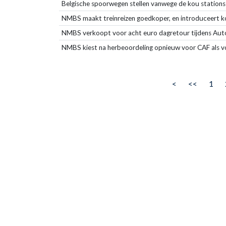
Belgische spoorwegen stellen vanwege de kou stations
NMBS maakt treinreizen goedkoper, en introduceert k
NMBS verkoopt voor acht euro dagretour tijdens Aut
NMBS kiest na herbeoordeling opnieuw voor CAF als v
<
<<
1