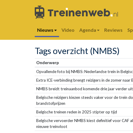
Nieuws
Video
Agenda
Reviews
S
Tags overzicht (NMBS)
Onderwerp
Opvallende foto bij NMBS: Nederlandse trein in Belgi
Extra ICE-verbinding brengt reizigers in de zomer naa
NMBS breidt treinaanbod komende drie jaar verder uit
Belgische reizigers kiezen steeds vaker voor de trein do
brandstofprijzen
Belgische treinen reden in 2025 stipter op tijd
Belgische vervoerder NMBS kiest definitief voor CAF al
nieuwe treinvloot