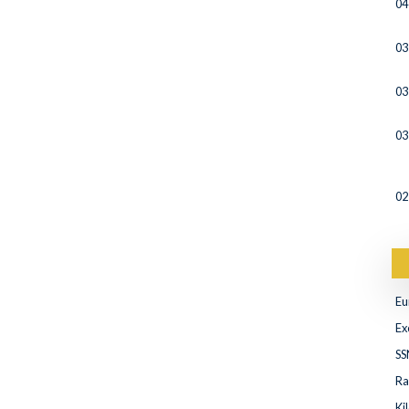
04
03
03
03
02
Eu
Ex
SS
Ra
Ki