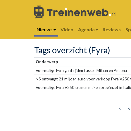
Nieuws
Video
Agenda
Reviews
S
Tags overzicht (Fyra)
Onderwerp
Voormalige Fyra gaat rijden tussen Milaan en Ancona
NS ontvangt 21 miljoen euro voor verkoop Fyra V250 
Voormalige Fyra V250 treinen maken proefinzet in Itali
<
<