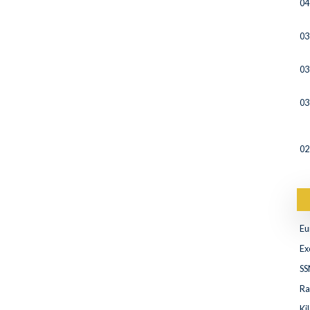
04
03
03
03
02
Eu
Ex
SS
Ra
Ki