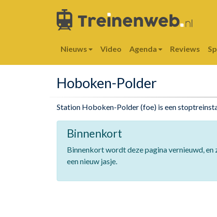
Nieuws
Video
Agenda
Reviews
S
Hoboken-Polder
Station Hoboken-Polder (foe) is een stoptreinst
Binnenkort
Binnenkort wordt deze pagina vernieuwd, en z
een nieuw jasje.