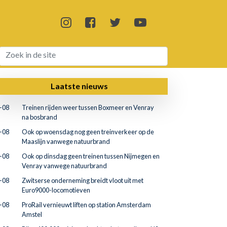
Laatste nieuws
-08
Treinen rijden weer tussen Boxmeer en Venray
na bosbrand
-08
Ook op woensdag nog geen treinverkeer op de
Maaslijn vanwege natuurbrand
-08
Ook op dinsdag geen treinen tussen Nijmegen en
Venray vanwege natuurbrand
-08
Zwitserse onderneming breidt vloot uit met
Euro9000-locomotieven
-08
ProRail vernieuwt liften op station Amsterdam
Amstel