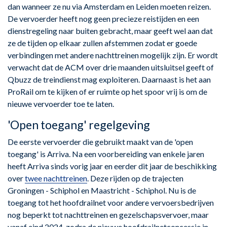
dan wanneer ze nu via Amsterdam en Leiden moeten reizen.
De vervoerder heeft nog geen precieze reistijden en een
dienstregeling naar buiten gebracht, maar geeft wel aan dat
ze de tijden op elkaar zullen afstemmen zodat er goede
verbindingen met andere nachttreinen mogelijk zijn. Er wordt
verwacht dat de ACM over drie maanden uitsluitsel geeft of
Qbuzz de treindienst mag exploiteren. Daarnaast is het aan
ProRail om te kijken of er ruimte op het spoor vrij is om de
nieuwe vervoerder toe te laten.
'Open toegang' regelgeving
De eerste vervoerder die gebruikt maakt van de 'open
toegang' is Arriva. Na een voorbereiding van enkele jaren
heeft Arriva sinds vorig jaar en eerder dit jaar de beschikking
over
twee nachttreinen
. Deze rijden op de trajecten
Groningen - Schiphol en Maastricht - Schiphol. Nu is de
toegang tot het hoofdrailnet voor andere vervoersbedrijven
nog beperkt tot nachttreinen en gezelschapsvervoer, maar
vanaf eind 2024, zodra de nieuwe hoofdrailnetconcessie in