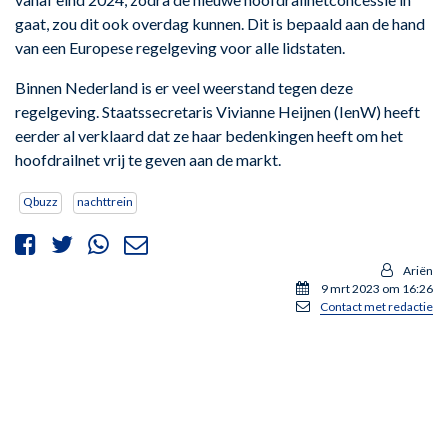
gaat, zou dit ook overdag kunnen. Dit is bepaald aan de hand
van een Europese regelgeving voor alle lidstaten.
Binnen Nederland is er veel weerstand tegen deze
regelgeving. Staatssecretaris Vivianne Heijnen (IenW) heeft
eerder al verklaard dat ze haar bedenkingen heeft om het
hoofdrailnet vrij te geven aan de markt.
Qbuzz
nachttrein
Ariën
9 mrt 2023 om 16:26
Contact met redactie