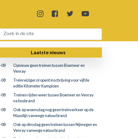
Laatste nieuws
-08
Opnieuw geen treinen tussen Boxmeer en
Venray
-08
Treinreiziger.nl opent inschrijving voor vijfde
editie Kilometer Kampioen
-08
Treinen rijden weer tussen Boxmeer en Venray
na bosbrand
-08
Ook op woensdag nog geen treinverkeer op de
Maaslijn vanwege natuurbrand
-08
Ook op dinsdag geen treinen tussen Nijmegen en
Venray vanwege natuurbrand