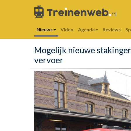
Nieuws
Video
Agenda
Reviews
S
Mogelijk nieuwe stakingen
vervoer