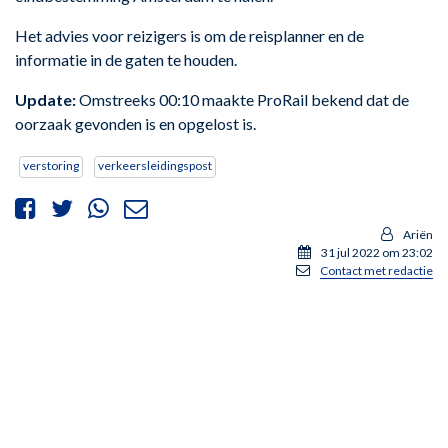
Het advies voor reizigers is om de reisplanner en de
informatie in de gaten te houden.
Update:
Omstreeks 00:10 maakte ProRail bekend dat de
oorzaak gevonden is en opgelost is.
verstoring
verkeersleidingspost
Ariën
31 jul 2022 om 23:02
Contact met redactie