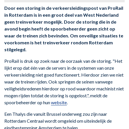
Door een storing in de verkeersleidingspost van ProRail
in Rotterdam is in een groot deel van West Nederland
geen treinverkeer mogelijk. Door de storing die in de
avond begin heeft de spoorbeheerder geen zicht op
waar de treinen zich bevinden. Om onveilige situaties te
voorkomen is het treinverkeer rondom Rotterdam
stilgelegd.
ProRail is druk op zoek naar de oorzaak van de storing. "Het
lijkt erop dat één van de servers in de systemen van onze
verkeersleiding niet goed functioneert. Hierdoor zien we niet
waar de treinen rijden. Ook springen de seinen vanwege
veiligheidsredenen hierdoor op rood waardoor machinist niet
mogen rijden totdat de storing is opgelost.", meldt de
spoorbeheerder op hun
website
.
Een Thalys die vanuit Brussel onderweg zou zijn naar
Rotterdam Centraal wordt omgeleid om uiteindelijk de
eindbestemming Amsterdam te halen.