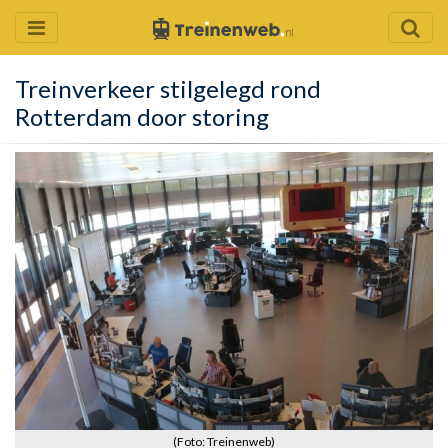
Treinverkeer stilgelegd rond
Rotterdam door storing
(Foto: Treinenweb)