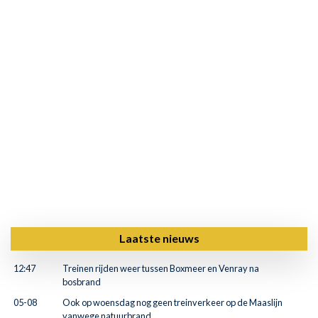
Laatste nieuws
12:47
Treinen rijden weer tussen Boxmeer en Venray na
bosbrand
05-08
Ook op woensdag nog geen treinverkeer op de Maaslijn
vanwege natuurbrand