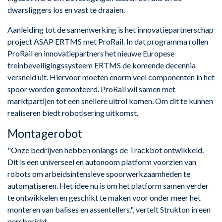
dwarsliggers los en vast te draaien.
Aanleiding tot de samenwerking is het innovatiepartnerschap
project ASAP ERTMS met ProRail. In dat programma rollen
ProRail en innovatiepartners het nieuwe Europese
treinbeveiligingssysteem ERTMS de komende decennia
versneld uit. Hiervoor moeten enorm veel componenten in het
spoor worden gemonteerd. ProRail wil samen met
marktpartijen tot een snellere uitrol komen. Om dit te kunnen
realiseren biedt robotisering uitkomst.
Montagerobot
"Onze bedrijven hebben onlangs de Trackbot ontwikkeld.
Dit is een universeel en autonoom platform voorzien van
robots om arbeidsintensieve spoorwerkzaamheden te
automatiseren. Het idee nu is om het platform samen verder
te ontwikkelen en geschikt te maken voor onder meer het
monteren van balises en assentellers.", vertelt Strukton in een
persbericht.