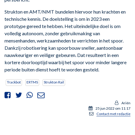
Strukton en AMT/NMT bundelen hiervoor hun krachten en
technische kennis. De doelstelling is om in 2023 een
prototype gereed te hebben. Het uiteindelijke doel is om
volledig autonoom, zonder gebruikmaking van
mensenhanden, werkzaamheden te verrichten in het spoor.
Dankzij robotisering kan spoorbouw sneller, aantoonbaar
nauwkeuriger en veiliger gebeuren. Dat resulteert in een
kortere doorlooptijd waarbij het spoor voor minder langere
periode buiten dienst hoeft te worden gesteld.
Trackbot
ERTMS
Strukton Rail
Ariën
25 jun 2022 om 11:17
Contact met redactie