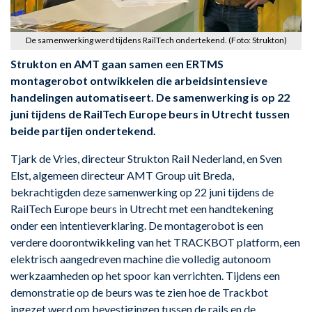
De samenwerking werd tijdens RailTech ondertekend. (Foto: Strukton)
Strukton en AMT gaan samen een ERTMS
montagerobot ontwikkelen die arbeidsintensieve
handelingen automatiseert. De samenwerking is op 22
juni tijdens de RailTech Europe beurs in Utrecht tussen
beide partijen ondertekend.
Tjark de Vries, directeur Strukton Rail Nederland, en Sven
Elst, algemeen directeur AMT Group uit Breda,
bekrachtigden deze samenwerking op 22 juni tijdens de
RailTech Europe beurs in Utrecht met een handtekening
onder een intentieverklaring. De montagerobot is een
verdere doorontwikkeling van het TRACKBOT platform, een
elektrisch aangedreven machine die volledig autonoom
werkzaamheden op het spoor kan verrichten. Tijdens een
demonstratie op de beurs was te zien hoe de Trackbot
ingezet werd om bevestigingen tussen de rails en de