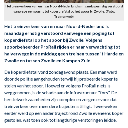
Het treinverkeer van en naar Noord-Nederland is maandag ernstig verstoord
vanwege een poging tot koperdiefstal op het spoor bij Zwolle. (Foto:
Treinenweb)
Het treinverkeer van en naar Noord-Nederland is
maandag ernstig verstoord vanwege een poging tot
koperdiefstal op het spoor bij Zwolle. Volgens
spoorbeheerder ProRail rijden er naar verwachting tot
halverwege in de middag geen treinen tussen 't Harde en
Zwolle en tussen Zwolle en Kampen Zuid.
De koperdiefstal vond zondagavond plaats. Een man werd
door de politie aangehouden terwijl hij probeerde koper te
stelen van het spoor. Hoewel er volgens ProRail niets is
weggenomen, is de schade aan de infrastructuur "fors". De
herstelwerkzaamheden zijn complex en zorgen ervoor dat
treinverkeer over meerdere trajecten stil ligt. Twee weken
eerder werd op een ander traject rond Zwolle eveneens koper
gestolen, wat toen ook tot langdurige verstoringen leidde.