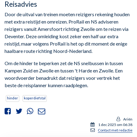
Reisadvies
Door de uitval van treinen moeten reizigers rekening houden
met extra reistijd en omreizen. ProRail en NS adviseren
reizigers vanuit Amersfoort richting Zwolle om te reizen via
Deventer. Deze omleiding kost zeker een half uur extra
reistijd, maar volgens ProRail is het op dit moment de enige
haalbare route richting Noord-Nederland.
Om de hinder te beperken zet de NS snelbussen in tussen
Kampen Zuid en Zwolle en tussen 't Harde en Zwolle. Een
woordvoerder benadrukt dat reizigers voor vertrek het
beste de reisplanner kunnen raadplegen.
hinder
koperdiefstal
Ariën
1 dec 2025 om 06:38
Contact met redactie